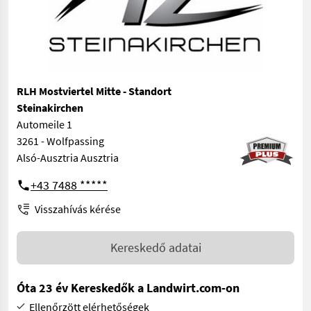
RLH Mostviertel Mitte - Standort
Steinakirchen
Automeile 1
3261 - Wolfpassing
Alsó-Ausztria Ausztria
+43 7488 *****
Visszahívás kérése
Kereskedő adatai
Óta 23 év Kereskedők a Landwirt.com-on
Ellenőrzött elérhetőségek