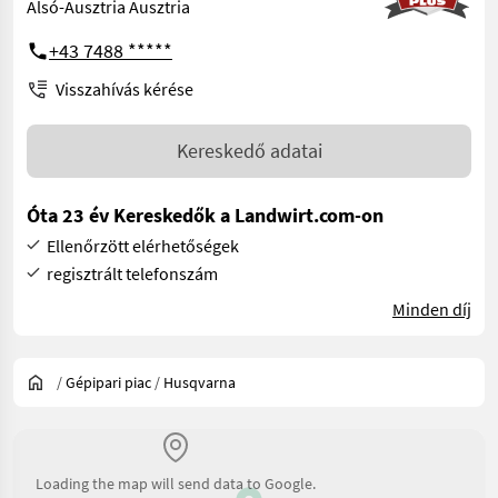
Alsó-Ausztria Ausztria
+43 7488 *****
Visszahívás kérése
Kereskedő adatai
Óta 23 év Kereskedők a Landwirt.com-on
Ellenőrzött elérhetőségek
regisztrált telefonszám
Minden díj
/
Gépipari piac
/
Husqvarna
Loading the map will send data to Google.