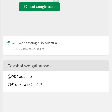
Load Google Maps
3261 Wolfpassing Alsó-Ausztria
390.72 km távolságra
További szolgáltatások
PDF adatlap
Érdekli a szállítás?