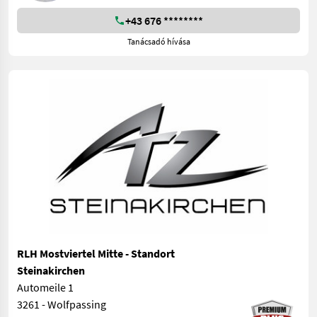
+43 676 ********
Tanácsadó hívása
RLH Mostviertel Mitte - Standort
Steinakirchen
Automeile 1
3261 - Wolfpassing