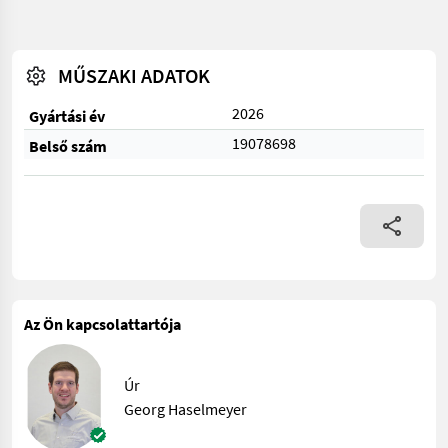
MŰSZAKI ADATOK
2026
Gyártási év
19078698
Belső szám
Az Ön kapcsolattartója
Úr
Georg Haselmeyer