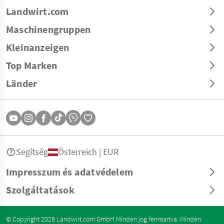
Landwirt.com
Maschinengruppen
Kleinanzeigen
Top Marken
Länder
Segítség
Österreich | EUR
Impresszum és adatvédelem
Szolgáltatások
© Copyright 2026 Landwirt.com GmbH Minden jog fenntartva. Minden