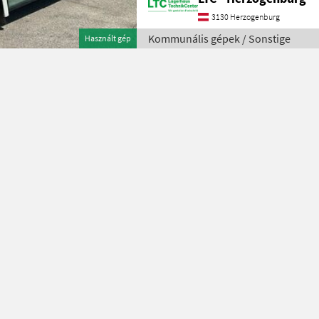
3130 Herzogenburg
Kommunális gépek / Sonstige
Használt gép