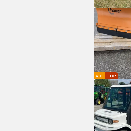
VIP
TOP