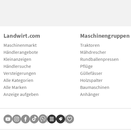
Landwirt.com
Maschinengruppen
Maschinenmarkt
Traktoren
Händlerangebote
Mähdrescher
Kleinanzeigen
Rundballenpressen
Händlersuche
Pflüge
Versteigerungen
Güllefässer
Alle Kategorien
Holzspalter
Alle Marken
Baumaschinen
Anzeige aufgeben
Anhänger