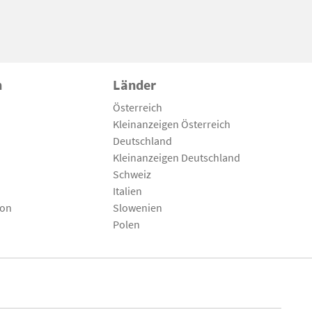
n
Länder
Österreich
Kleinanzeigen Österreich
Deutschland
Kleinanzeigen Deutschland
Schweiz
Italien
son
Slowenien
Polen