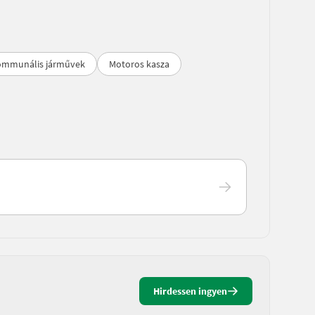
ommunális járművek
Motoros kasza
Hirdessen ingyen