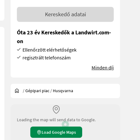
Kereskedő adatai
Óta 23 év Kereskedők a Landwirt.com-
on
Ellenőrzött elérhetőségek
regisztrált telefonszám
Minden díj
/
Gépipari piac
/
Husqvarna
Loading the map will send data to Google.
Load Google Maps