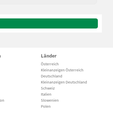
n
Länder
Österreich
Kleinanzeigen Österreich
Deutschland
Kleinanzeigen Deutschland
Schweiz
Italien
son
Slowenien
Polen