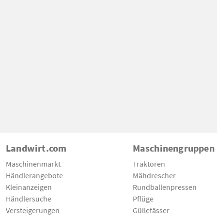
Landwirt.com
Maschinengruppen
Maschinenmarkt
Traktoren
Händlerangebote
Mähdrescher
Kleinanzeigen
Rundballenpressen
Händlersuche
Pflüge
Versteigerungen
Güllefässer