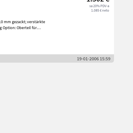
sa 20% PDV-a
1.085 € neto
tion: Oberteil für
19-01-2006 15:59