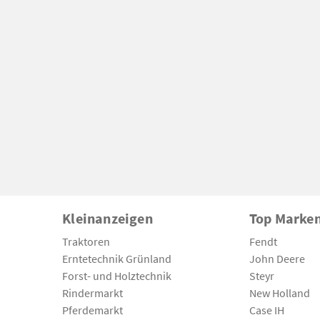
Kleinanzeigen
Top Marke
Traktoren
Fendt
Erntetechnik Grünland
John Deere
Forst- und Holztechnik
Steyr
Rindermarkt
New Holland
Pferdemarkt
Case IH