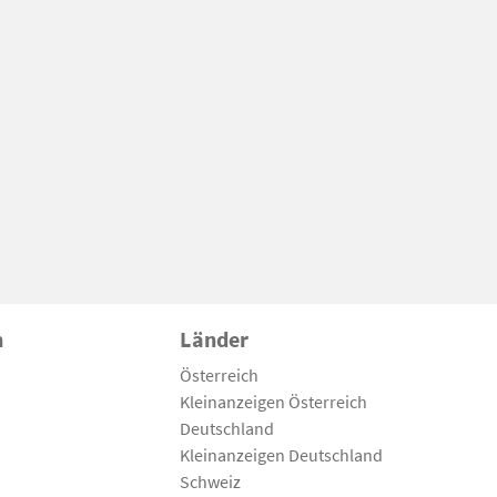
n
Länder
Österreich
Kleinanzeigen Österreich
Deutschland
Kleinanzeigen Deutschland
Schweiz