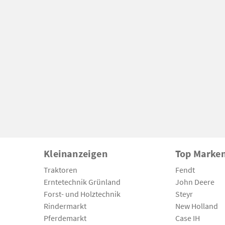
Kleinanzeigen
Top Marke
Traktoren
Fendt
Erntetechnik Grünland
John Deere
Forst- und Holztechnik
Steyr
Rindermarkt
New Holland
Pferdemarkt
Case IH