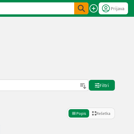
Prijava
Filtri
Popis
Rešetka