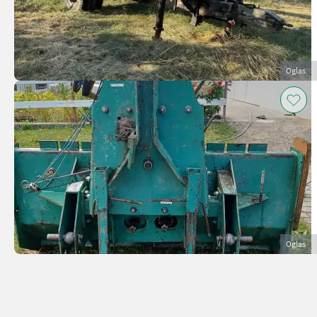
Oglas
Oglas