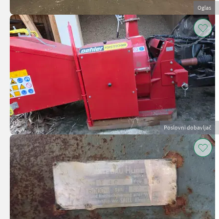
Oglas
Poslovni dobavljač