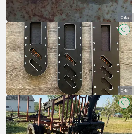
Oglas
Oglas