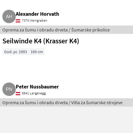
Alexander Horvath
7374 Weingraben
Oprema za šumu i obradu drveta / Šumarske prikolice
Seilwinde K4 (Krasser K4)
God. pr. 1993
160 cm
Peter Nussbaumer
6941 Langenegg
Oprema za šumu i obradu drveta / Vitla za šumarske strojeve