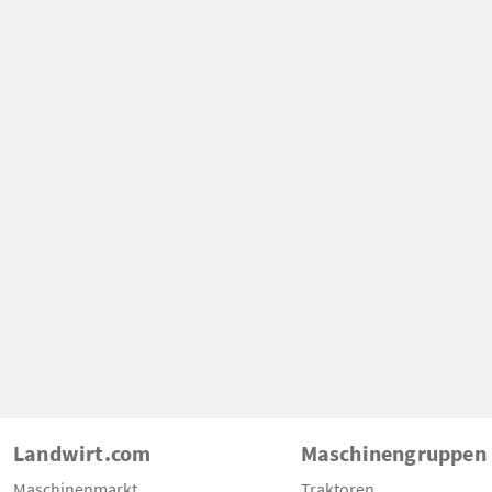
Landwirt.com
Maschinengruppen
Maschinenmarkt
Traktoren