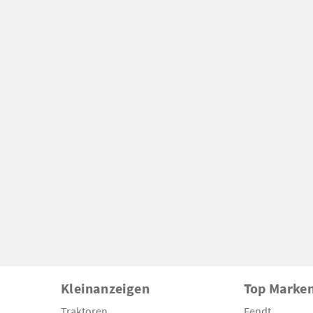
Kleinanzeigen
Top Marke
Traktoren
Fendt