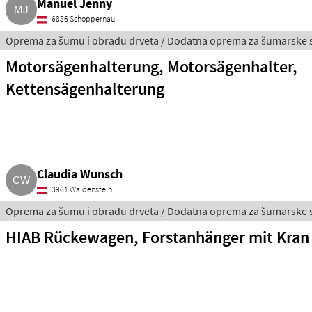
Manuel Jenny
6886 Schoppernau
Oprema za šumu i obradu drveta / Dodatna oprema za šumarske s
Motorsägenhalterung, Motorsägenhalter,
Kettensägenhalterung
Claudia Wunsch
3961 Waldenstein
Oprema za šumu i obradu drveta / Dodatna oprema za šumarske s
HIAB Rückewagen, Forstanhänger mit Kran