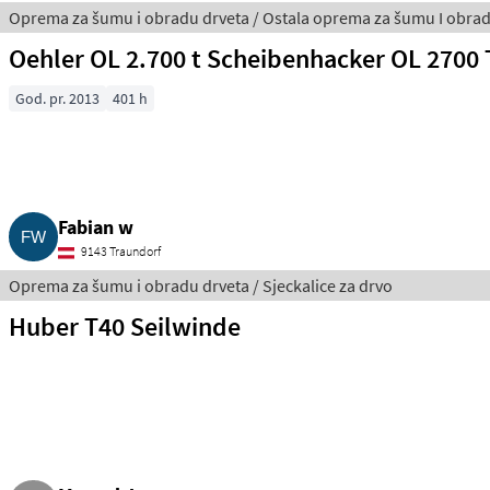
Oprema za šumu i obradu drveta / Ostala oprema za šumu I obrad
Oehler OL 2.700 t Scheibenhacker OL 2700 
God. pr. 2013
401 h
Fabian w
9143 Traundorf
Oprema za šumu i obradu drveta / Sjeckalice za drvo
Huber T40 Seilwinde