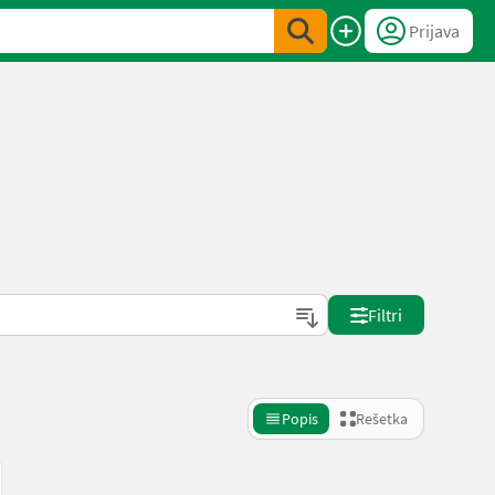
Prijava
Filtri
Popis
Rešetka