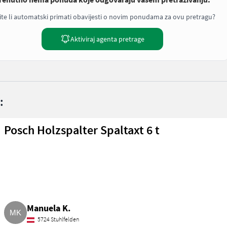
ite li automatski primati obavijesti o novim ponudama za ovu pretragu?
Aktiviraj agenta pretrage
:
Posch Holzspalter Spaltaxt 6 t
Manuela K.
5724 Stuhlfelden