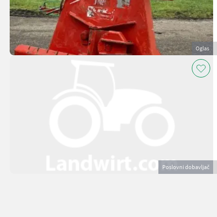
Oglas
Poslovni dobavljač