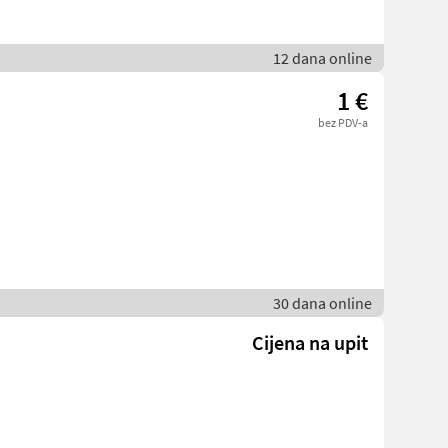
12 dana online
1 €
bez PDV-a
30 dana online
Cijena na upit