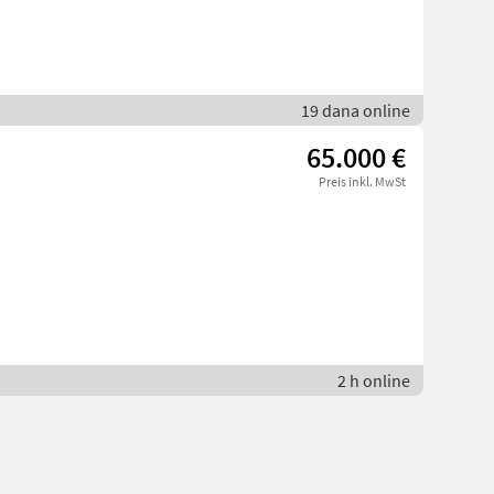
19 dana online
65.000 €
Preis inkl. MwSt
2 h online