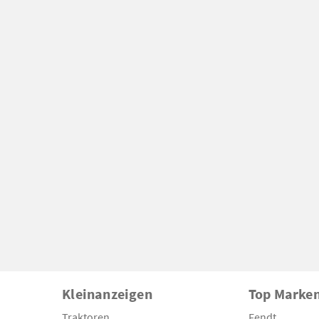
Kleinanzeigen
Top Marke
Traktoren
Fendt