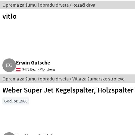
Oprema za šumu i obradu drveta / Rezači drva
vitlo
Erwin Gutsche
9472 Bezirk Wolfsberg
Oprema za šumu i obradu drveta / Vitla za šumarske strojeve
Weber Super Jet Kegelspalter, Holzspalter
God. pr. 1986