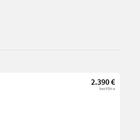
2.390 €
bez PDV-a