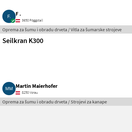
F .
3650 Pöggstall
Oprema za šumu i obradu drveta / Vitla za šumarske strojeve
Seilkran K300
Martin Maierhofer
8250 Vorau
Oprema za šumu i obradu drveta / Strojevi za kanape