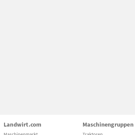
Landwirt.com
Maschinengruppen
Maschinenmarkt
Traktoren