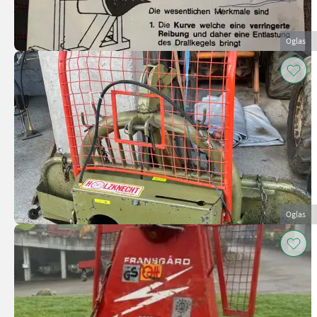
Oglas
Oglas