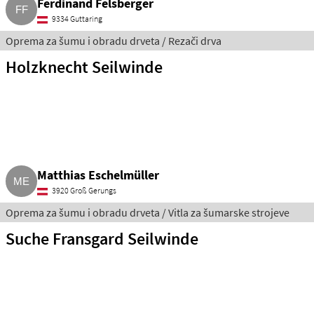
Ferdinand Felsberger
9334 Guttaring
Oprema za šumu i obradu drveta / Rezači drva
Holzknecht Seilwinde
Matthias Eschelmüller
3920 Groß Gerungs
Oprema za šumu i obradu drveta / Vitla za šumarske strojeve
Suche Fransgard Seilwinde