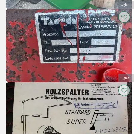
Oglas
Oglas