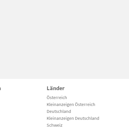
n
Länder
Österreich
Kleinanzeigen Österreich
Deutschland
Kleinanzeigen Deutschland
Schweiz