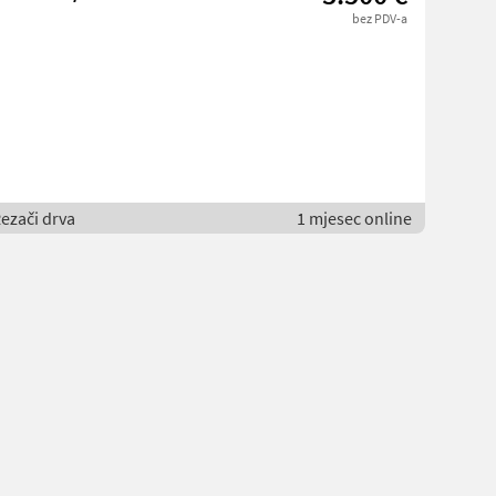
bez PDV-a
ezači drva
1 mjesec online