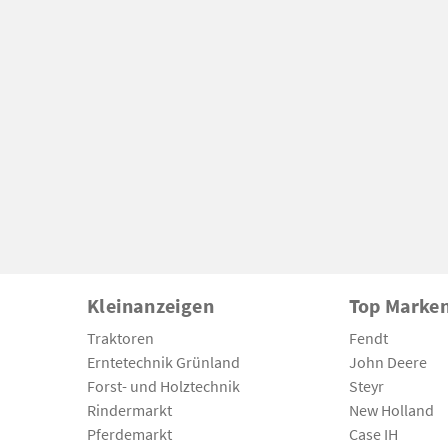
Kleinanzeigen
Top Marke
Traktoren
Fendt
Erntetechnik Grünland
John Deere
Forst- und Holztechnik
Steyr
Rindermarkt
New Holland
Pferdemarkt
Case IH