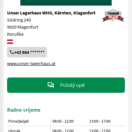
Unser Lagerhaus WHG, Kärnten, Klagenfurt
Südring 240
9020 Klagenfurt
Koruška
+43 664 *******
www.unser-lagerhaus.at
Pošalji upit
Radno vrijeme
Ponedjeljak
08:00 - 12:00
13:00 - 17:00
Utorak
08:00 - 12:00
13:00 - 17:00