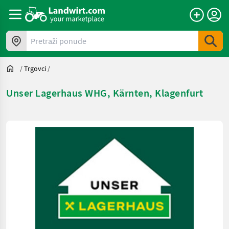
Pretraži ponude
/
Trgovci
/
Unser Lagerhaus WHG, Kärnten, Klagenfurt