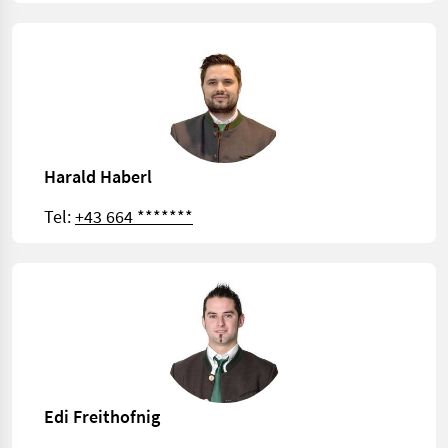
Harald Haberl
Tel:
+43 664 *******
Edi Freithofnig