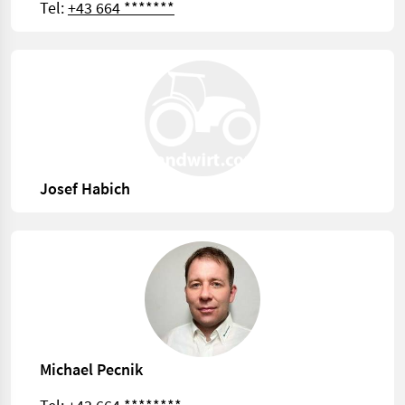
Tel:
+43 664 *******
Josef Habich
Michael Pecnik