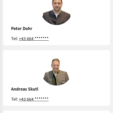
Peter Dohr
Tel:
+43 664 *******
Andreas Skutl
Tel:
+43 664 *******