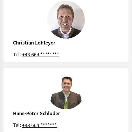
Christian Lohfeyer
Tel:
+43 664 ********
Hans-Peter Schluder
Tel:
+43 664 *******