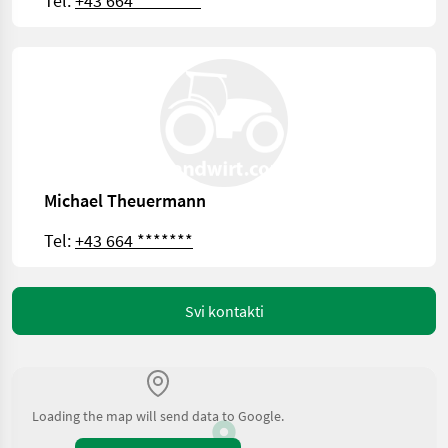
Tel:
+43 664 ********
Michael Theuermann
Tel:
+43 664 *******
Svi kontakti
Loading the map will send data to Google.