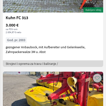
Rabljeni stroj
Kuhn FC 313
3.000 €
sa PDV-om
2.654,87 € neto
God. pr. 2003
gezogener Anbaubock, mit Aufbereiter und Gelenkwelle,
Zahnpackerwalze 3M u. Abst
Strojevi i oprema za travu i baliranje /