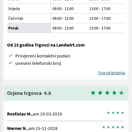
Srijeda
08:00 - 12:00
13:00 - 17:00
Četvrtak
08:00 - 12:00
13:00 - 17:00
Petak
08:00 - 12:00
13:00 - 17:00
Od 23 godina Trgovci na Landwirt.com
Provjereni kontaktni podaci
uneseni telefonski broj
Sva priznanja
Ocjena trgovca
4.8
Rostislav M.
,am 19-03-2019
Werner N.
,am 15-11-2018