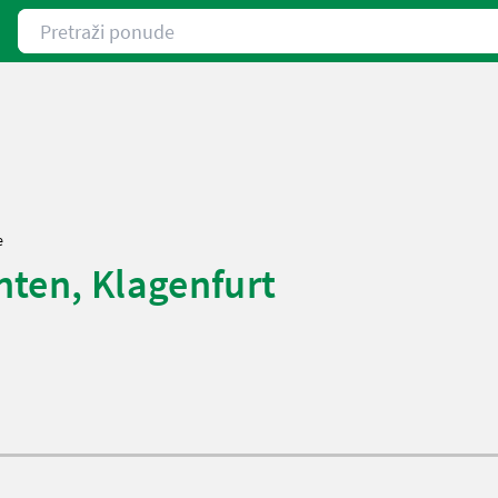
Pretraži ponude
e
ten, Klagenfurt