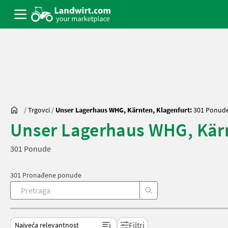
/
Trgovci
/
Unser Lagerhaus WHG, Kärnten, Klagenfurt:
301 Ponud
Unser Lagerhaus WHG, Kärn
301 Ponude
301 Pronađene ponude
Filtri