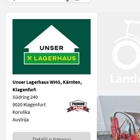
Unser Lagerhaus WHG, Kärnten,
Klagenfurt
Südring 240
9020 Klagenfurt
Koruška
Austrija
Detalji o trgovcu