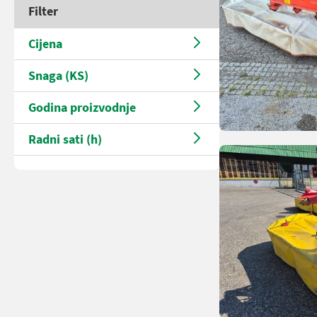
Filter
Cijena
Snaga (KS)
Godina proizvodnje
Radni sati (h)