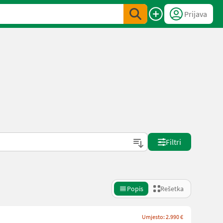
Prijava
Filtri
Popis
Rešetka
Umjesto: 2.990 €