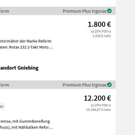
eform
Premium Plus trgovac
1.800 €
sa 20% PDV-a
1.500 € neto
 Motormäher der Marke Reform
tandort Gniebing
eform
Premium Plus trgovac
12.200 €
sa 20% PDV-a
cm
10.166,67 € neto
ken Reform