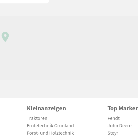
Kleinanzeigen
Top Marke
Traktoren
Fendt
Erntetechnik Grünland
John Deere
Forst- und Holztechnik
Steyr