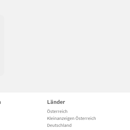
n
Länder
Österreich
Kleinanzeigen Österreich
Deutschland