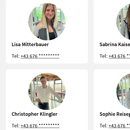
Lisa Mitterbauer
Sabrina Kais
Tel:
+43 676 *********
Tel:
+43 676 *
Christopher Klingler
Sophie Reise
Tel:
+43 676 *********
Tel:
+43 676 *