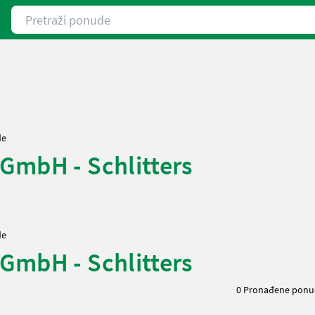
Pretraži ponude
de
GmbH - Schlitters
de
GmbH - Schlitters
0 Pronađene ponu