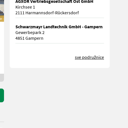
AGXOR Vertriebsgesellschaft Ost GmbH
Kirchsee 1
2111 Harmannsdorf-Rückersdorf
a
Schwarzmayr Landtechnik GmbH - Gampern
Gewerbepark 2
4851 Gampern
sve podružnice