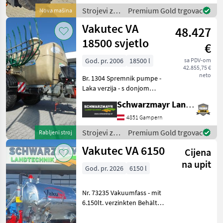
Polyester Tank in gelb - mit
Strojevi za
Premium Gold trgovac
Nova mašina
feuerverzinktem
đubrenje,
Vakutec VA
Profilrahmen
48.427
gnojenje i
navodnjavanje
18500 svjetlo
€
/ Vakutec
God. pr. 2006
18500 l
sa PDV-om
42.855,75 €
neto
Br. 1304 Spremnik pumpe -
Laka verzija - s donjom
kvakom K80 - s pumpom
Schwarzmayr Landtechnik GmbH - Gampern
Vogelsang VX 186/184 - s
usisnim priključkom od 8",
4851 Gampern
3-smjernim ventilom NW
Strojevi za
Premium Gold trgovac
Rabljeni stroj
200 - s tandem os
đubrenje,
Vakutec VA 6150
Cijena
gnojenje i
navodnjavanje
na upit
God. pr. 2026
6150 l
/ Vakutec
Nr. 73235 Vakuumfass - mit
6.150lt. verzinkten Behälter
- Schwallwand -
Beleuchtung nach StVo.