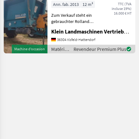
/ Fuchs
Ann. fab. 2013
12 m³
TTC (TVA
incluse 19%)
16.000 € HT
Zum Verkauf steht ein
gebrauchter Rolland
Dungstreuer in
Klein Landmaschinen Vertriebs GmbH
Tiefladerbauweise, Modell
Rolltwin RT145 mit
36304 Alsfeld-Hattendorf
Vertikalstreuwerk.
Matériels
Revendeur Premium Plus
Machine d’occasion
Funktionsfähig und sofort
de
einsatzberei
fertilisation
et
irrigation
/
Rolland