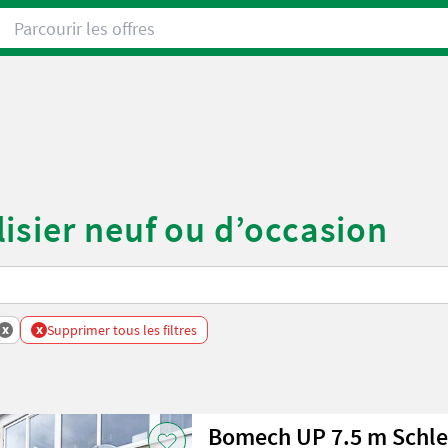
Parcourir les offres
isier neuf ou d’occasion
x
x
Supprimer tous les filtres
Bomech UP 7.5 m Schle