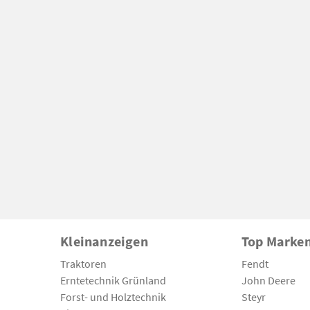
Kleinanzeigen
Top Marke
Traktoren
Fendt
Erntetechnik Grünland
John Deere
Forst- und Holztechnik
Steyr