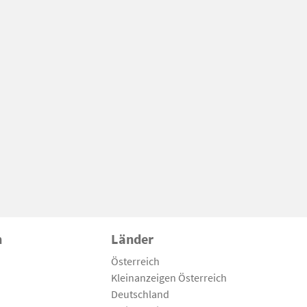
n
Länder
Österreich
Kleinanzeigen Österreich
Deutschland