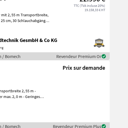
TTC (TVA incluse 20%)
19.158,33 € HT
mit 2, 55 m Transportbreite,
ndtechnik GesmbH & Co KG
ing
ion / Bomech
Revendeur Premium Or
Prix sur demande
ion / Bomech
Revendeur Premium Plus