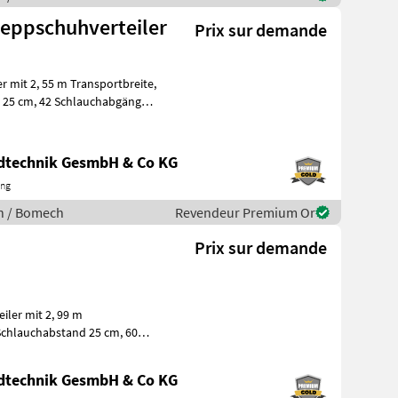
eppschuhverteiler
Prix sur demande
 mit 2, 55 m Transportbreite,
ndtechnik GesmbH & Co KG
ing
ion / Bomech
Revendeur Premium Or
Prix sur demande
ler mit 2, 99 m
r mit Fremdkörper
ndtechnik GesmbH & Co KG