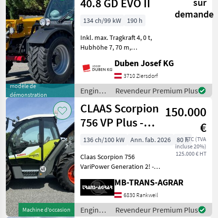
40.8 GD EVO II
sur
demande
134 ch/99 kW
190 h
Inkl. max. Tragkraft 4, 0 t,
Hubhöhe 7, 70 m,
Hydrostatantrieb, Joystick
Duben Josef KG
4 in 1 mit Flow Sharing und
FNR-Umschaltung, hydr.
3710 Ziersdorf
Schnellwechselsystem,
modèle de
Engins
Revendeur Premium Plus
démonstration
Luftfedersitz, 170-l-
de
CLAAS Scorpion
150.000
chantier
/ Dieci
756 VP Plus -
€
Gen2
136 ch/100 kW
Ann. fab. 2026
80 h
TTC (TVA
incluse 20%)
125.000 € HT
Claas Scorpion 756
VariPower Generation 2! -
Teleskoplader mit 7, 03 m
MB-TRANS-AGRAR
Aushubhöhe und 5.600 kg
Hubkraft Teleskoparm: -
6830 Rankweil
Zweiteiliger, hydraulisch
Engins
Revendeur Premium Plus
Machine d’occasion
ausfahrbarer Teleskop