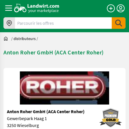
Parcourir les offres
/
distributeurs
/
Anton Roher GmbH (ACA Center Roher)
Anton Roher GmbH (ACA Center Roher)
Gewerbepark Haag 1
3250 Wieselburg