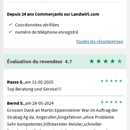
Depuis 24 ans Commerçants sur Landwirt.com
Coordonnées vérifiées
numéro de téléphone enregistré
Toutes les récompenses
Évaluation du revendeur
4.7
Rasso S.
,am 12-05-2025
Top Beratung und Service!!!
Bernd S.
,am 28-05-2024
Grossen Dank an Martin Eppensteiner War im Auftrag der
Strabag Ag da. Angerufen,hingefahren ,ohne Probleme
Sehr kompetenter,hilfsbereiter Meister,schneller