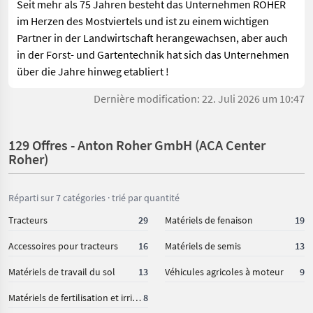
Seit mehr als 75 Jahren besteht das Unternehmen ROHER
im Herzen des Mostviertels und ist zu einem wichtigen
Partner in der Landwirtschaft herangewachsen, aber auch
in der Forst- und Gartentechnik hat sich das Unternehmen
über die Jahre hinweg etabliert !
Dernière modification: 22. Juli 2026 um 10:47
129 Offres - Anton Roher GmbH (ACA Center
Roher)
Réparti sur 7 catégories · trié par quantité
Tracteurs
29
Matériels de fenaison
19
Accessoires pour tracteurs
16
Matériels de semis
13
Matériels de travail du sol
13
Véhicules agricoles à moteur
9
Matériels de fertilisation et irrigation
8