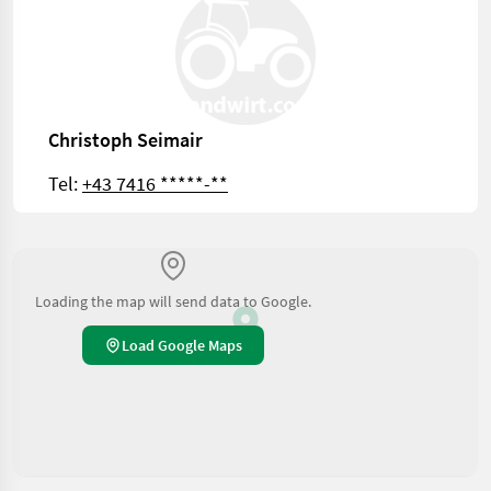
Christoph Seimair
Tel:
+43 7416 *****-**
Loading the map will send data to Google.
Load Google Maps