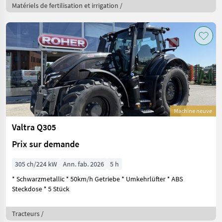
Matériels de fertilisation et irrigation /
Machine neuve
Valtra Q305
Prix sur demande
305 ch/224 kW
Ann. fab. 2026
5 h
* Schwarzmetallic * 50km/h Getriebe * Umkehrlüfter * ABS
Steckdose * 5 Stück
Tracteurs /