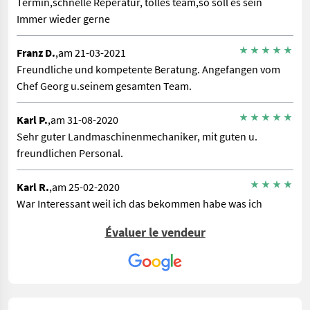
Termin,schnelle Reperatur, tolles team,so soll es sein
Immer wieder gerne
Franz D.
,am 21-03-2021
Freundliche und kompetente Beratung. Angefangen vom
Chef Georg u.seinem gesamten Team.
Karl P.
,am 31-08-2020
Sehr guter Landmaschinenmechaniker, mit guten u.
freundlichen Personal.
Karl R.
,am 25-02-2020
War Interessant weil ich das bekommen habe was ich
brauchte für die Motorsäge.
Évaluer le vendeur