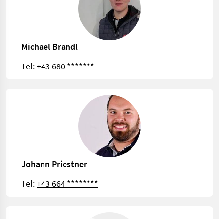
Michael Brandl
Tel:
+43 680 *******
Johann Priestner
Tel:
+43 664 ********