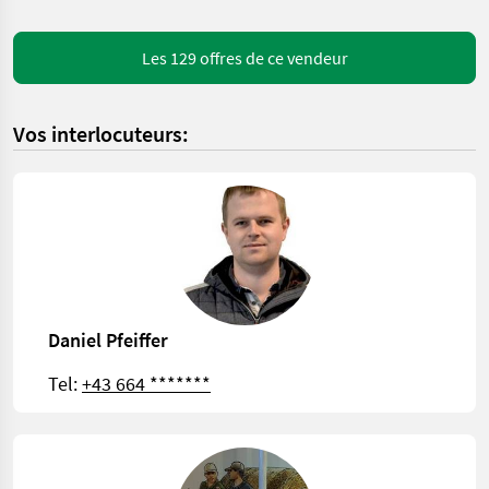
Les 129 offres de ce vendeur
Vos interlocuteurs:
Daniel Pfeiffer
Tel:
+43 664 *******