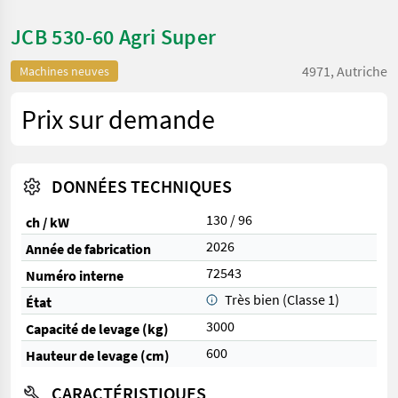
JCB 530-60 Agri Super
4971, Autriche
Machines neuves
Prix sur demande
DONNÉES TECHNIQUES
130 / 96
ch / kW
2026
Année de fabrication
72543
Numéro interne
Très bien (Classe 1)
État
3000
Capacité de levage (kg)
600
Hauteur de levage (cm)
CARACTÉRISTIQUES