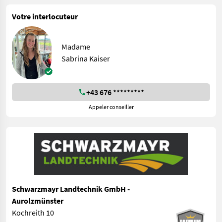
Votre interlocuteur
Madame
Sabrina Kaiser
+43 676 *********
Appeler conseiller
Schwarzmayr Landtechnik GmbH -
Aurolzmünster
Kochreith 10