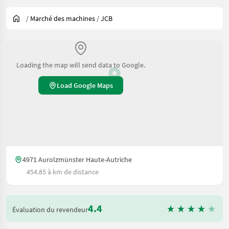
/
Marché des machines
/
JCB
Loading the map will send data to Google.
Load Google Maps
4971 Aurolzmünster Haute-Autriche
454.85 à km de distance
4.4
Évaluation du revendeur