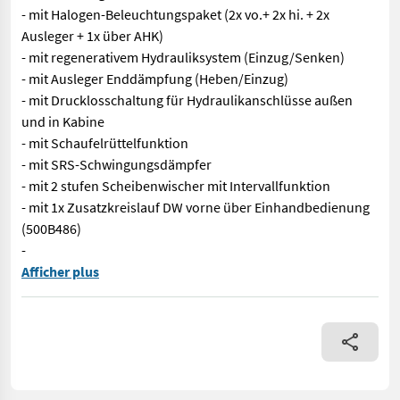
- mit Halogen-Beleuchtungspaket (2x vo.+ 2x hi. + 2x
Ausleger + 1x über AHK)
- mit regenerativem Hydrauliksystem (Einzug/Senken)
- mit Ausleger Enddämpfung (Heben/Einzug)
- mit Drucklosschaltung für Hydraulikanschlüsse außen
und in Kabine
- mit Schaufelrüttelfunktion
- mit SRS-Schwingungsdämpfer
- mit 2 stufen Scheibenwischer mit Intervallfunktion
- mit 1x Zusatzkreislauf DW vorne über Einhandbedienung
(500B486)
-
Nr. 72543 JCB Teleskoplader 532060 Agri Super - mit Hubkraft 
Afficher plus