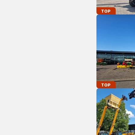
TOP
TOP