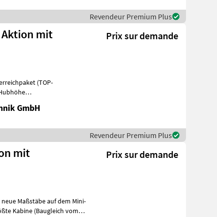
Revendeur Premium Plus
 Aktion mit
Prix sur demande
terreichpaket (TOP-
m Hubhöhe
he -75 PS 4 Zylind
chnik GmbH
Revendeur Premium Plus
ion mit
Prix sur demande
zt neue Maßstäbe auf dem Mini-
rößte Kabine (Baugleich vom