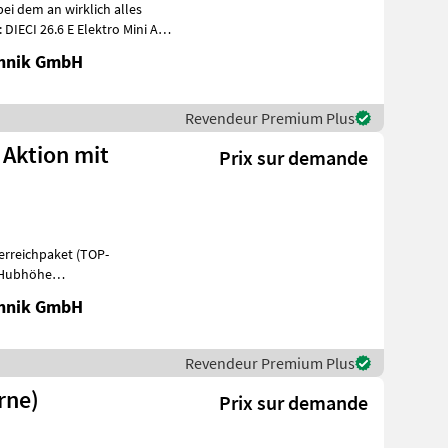
bei dem an wirklich alles
IECI 26.6 E Elektro Mini Agri
chnik GmbH
Revendeur Premium Plus
 Aktion mit
Prix sur demande
terreichpaket (TOP-
m Hubhöhe
he -75 PS 4 Zylind
chnik GmbH
Revendeur Premium Plus
rne)
Prix sur demande