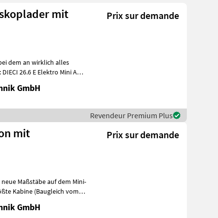
eskoplader mit
Prix sur demande
bei dem an wirklich alles
IECI 26.6 E Elektro Mini Agri
chnik GmbH
Revendeur Premium Plus
ion mit
Prix sur demande
zt neue Maßstäbe auf dem Mini-
rößte Kabine (Baugleich vom
chnik GmbH