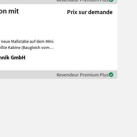
ion mit
Prix sur demande
zt neue Maßstäbe auf dem Mini-
rößte Kabine (Baugleich vom
chnik GmbH
Revendeur Premium Plus