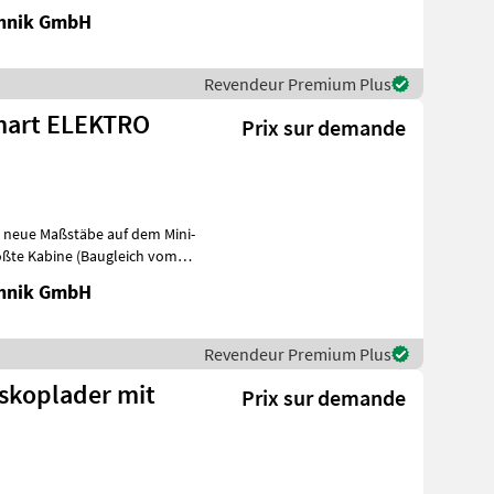
chnik GmbH
Revendeur Premium Plus
 Smart ELEKTRO
Prix sur demande
zt neue Maßstäbe auf dem Mini-
ößte Kabine (Baugleich vom
chnik GmbH
Revendeur Premium Plus
eskoplader mit
Prix sur demande