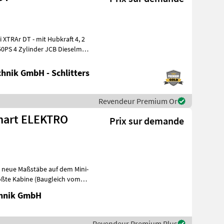
50PS 4 Zylinder JCB Dieselmax
hnik GmbH - Schlitters
Revendeur Premium Or
 Smart ELEKTRO
Prix sur demande
zt neue Maßstäbe auf dem Mini-
ößte Kabine (Baugleich vom
chnik GmbH
Revendeur Premium Plus