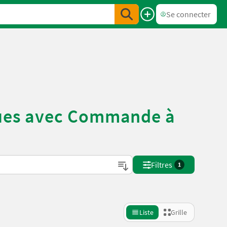
Se connecter
iques avec Commande à
Filtres
1
Liste
Grille