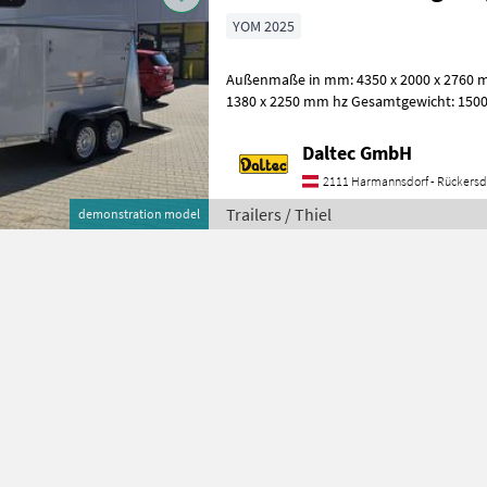
YOM 2025
Außenmaße in mm: 4350 x 2000 x 2760 
1380 x 2250 mm hz Gesamtgewicht: 1500 
Achsen: 2 gebremst Seitenwandhöhe:
Daltec GmbH
2111 Harmannsdorf - Rückersd
Trailers / Thiel
demonstration model