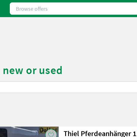
Browse offers
s new or used
Thiel Pferdeanhänger 1