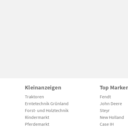
Kleinanzeigen
Top Marke
Traktoren
Fendt
Erntetechnik Grünland
John Deere
Forst- und Holztechnik
Steyr
Rindermarkt
New Holland
Pferdemarkt
Case IH