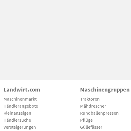
Landwirt.com
Maschinengruppen
Maschinenmarkt
Traktoren
Händlerangebote
Mähdrescher
Kleinanzeigen
Rundballenpressen
Händlersuche
Pflüge
Versteigerungen
Güllefässer