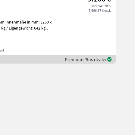
incl. VAT 20%
7.666,67 € excl.
mm Innenmaße in mm: 3260 x
kg / Eigengewicht: 642 kg
orf
Premium Plus dealer