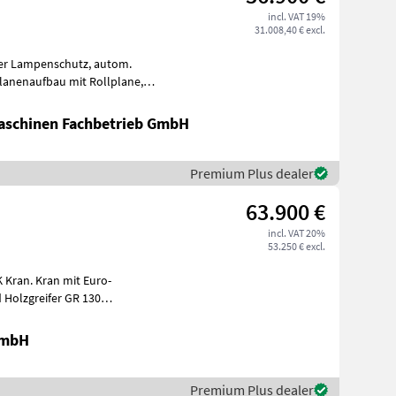
incl. VAT 19%
31.008,40 € excl.
rfle
schinen Fachbetrieb GmbH
Premium Plus dealer
63.900 €
incl. VAT 20%
53.250 € excl.
mit Euro-
 Holzgreifer GR 130
ranse
GmbH
Premium Plus dealer