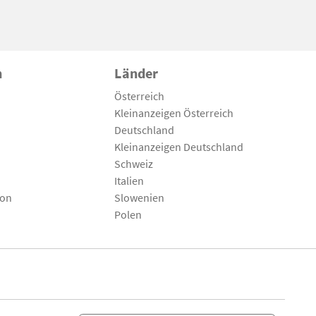
n
Länder
Österreich
Kleinanzeigen Österreich
Deutschland
Kleinanzeigen Deutschland
Schweiz
Italien
son
Slowenien
Polen