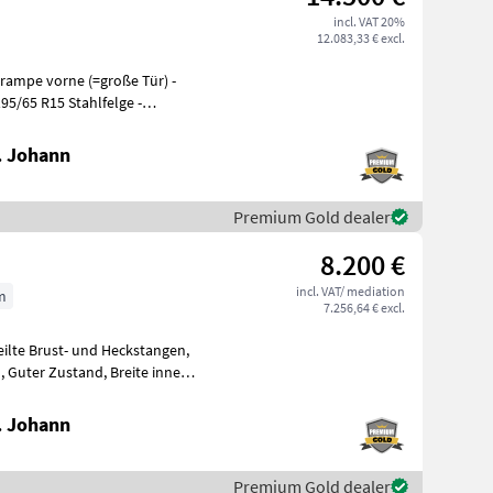
incl. VAT 20%
12.083,33 € excl.
195/65 R15 Stahlfelge -
. Johann
Premium Gold dealer
8.200 €
incl. VAT/ mediation
m
7.256,64 € excl.
. Johann
Premium Gold dealer