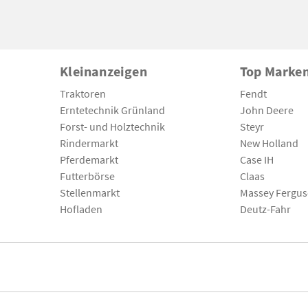
Kleinanzeigen
Top Marke
Traktoren
Fendt
Erntetechnik Grünland
John Deere
Forst- und Holztechnik
Steyr
Rindermarkt
New Holland
Pferdemarkt
Case IH
Futterbörse
Claas
Stellenmarkt
Massey Fergu
Hofladen
Deutz-Fahr