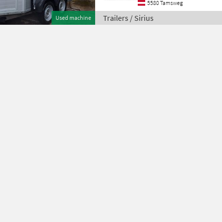
5580 Tamsweg
Trailers / Sirius
Used machine