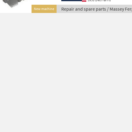
Repair and spare parts / Massey Fe
New machine