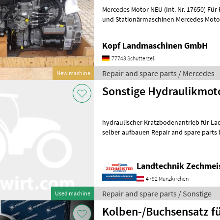
Mercedes Motor NEU (Int. Nr. 17650) Für Feldhäcksler, Mähdrescher
und Stationärmaschinen Mercedes Motor OM 473. 917 - C0666809 mit
Nebenantrieb 39.000 EUR zzgl. Mw
Kopf Landmaschinen GmbH
77743 Schutterzell
Repair and spare parts / Mercedes
New machine
Sonstige Hydraulikmot
hydraulischer Kratzbodenantrieb für Lade
selber aufbauen Repair and spare p
Landtechnik Zechmei
4792 Münzkirchen
Repair and spare parts / Sonstige
Used machine
Kolben-/Buchsensatz fü