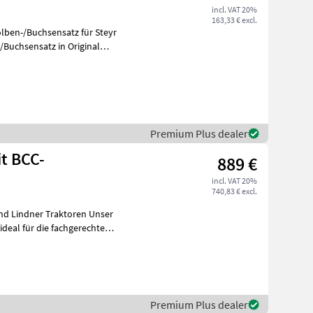
incl. VAT 20%
163,33 € excl.
lben-/Buchsensatz für Steyr
Premium Plus dealer
t BCC-
889 €
incl. VAT 20%
740,83 € excl.
Lindner Traktoren Unser
deal für die fachgerechte
Premium Plus dealer