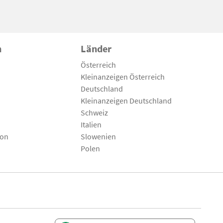
n
Länder
Österreich
Kleinanzeigen Österreich
Deutschland
Kleinanzeigen Deutschland
Schweiz
Italien
son
Slowenien
Polen