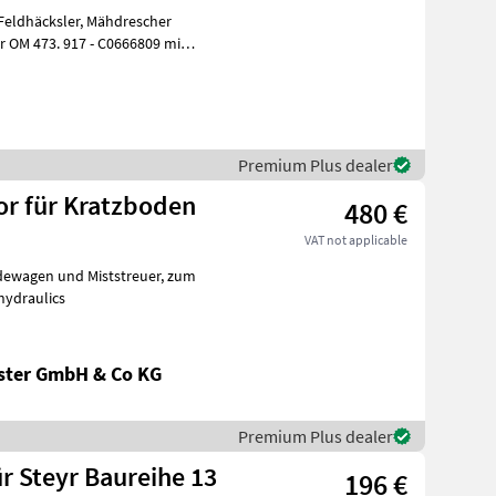
Premium Plus dealer
or für Kratzboden
480 €
VAT not applicable
wagen und Miststreuer, zum
arts hydraulics
ster GmbH & Co KG
Premium Plus dealer
r Steyr Baureihe 13
196 €