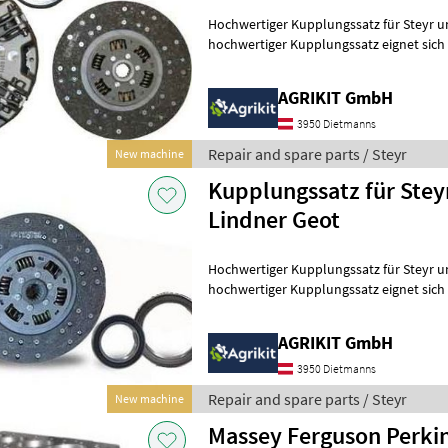
Hochwertiger Kupplungssatz für Steyr und 
hochwertiger Kupplungssatz eignet sich i
Reparatur oder Instandsetzung d
AGRIKIT GmbH
3950 Dietmanns
Repair and spare parts / Steyr
New machine
Kupplungssatz für Steyr
Lindner Geot
Hochwertiger Kupplungssatz für Steyr und 
hochwertiger Kupplungssatz eignet sich i
Reparatur oder Instandsetzung d
AGRIKIT GmbH
3950 Dietmanns
Repair and spare parts / Steyr
New machine
Massey Ferguson Perki