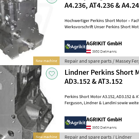
A4.236, AT4.236 & A4.2
Hochwertiger Perkins Short Motor – Fac
Werksvorschrift Unser Perkins Short Motor ist die ideale Lösung für
eine professionelle Motorinstand
AGRIKIT GmbH
3950 Dietmanns
Repair and spare parts / Massey Fe
New machine
Lindner Perkins Short 
AD3.152 & AT3.152
Perkins Short Motor A3.152, AD3.152 & AT3.152 | Passend für Massey
Ferguson, Lindner & Landini sowie weitere Modelle. Hochwertiger
Perkins Short Motor – Fachgerecht
AGRIKIT GmbH
3950 Dietmanns
Repair and spare parts / Lindner
New machine