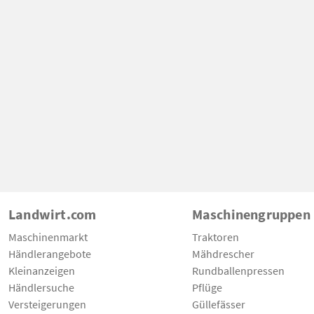
Landwirt.com
Maschinengruppen
Maschinenmarkt
Traktoren
Händlerangebote
Mähdrescher
Kleinanzeigen
Rundballenpressen
Händlersuche
Pflüge
Versteigerungen
Güllefässer