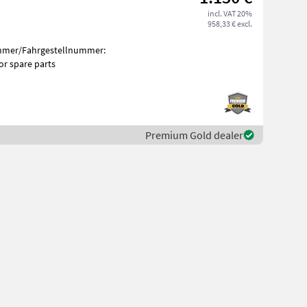
incl. VAT 20%
958,33 € excl.
ummer/Fahrgestellnummer:
ractor spare parts
Premium Gold dealer