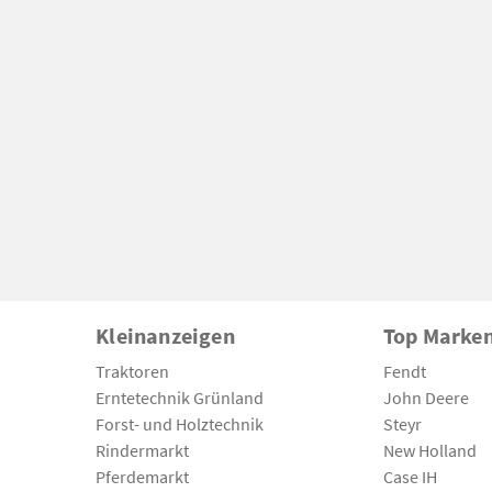
Kleinanzeigen
Top Marke
Traktoren
Fendt
Erntetechnik Grünland
John Deere
Forst- und Holztechnik
Steyr
Rindermarkt
New Holland
Pferdemarkt
Case IH