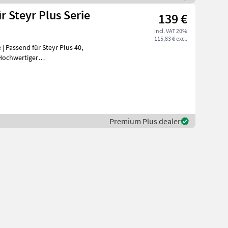
 Steyr Plus Serie
139 €
incl. VAT 20%
115,83 € excl.
| Passend für Steyr Plus 40,
Premium Plus dealer