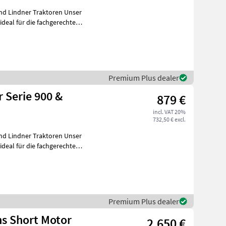
Lindner Traktoren Unser
deal für die fachgerechte
Premium Plus dealer
 Serie 900 &
879 €
incl. VAT 20%
732,50 € excl.
Lindner Traktoren Unser
deal für die fachgerechte
Premium Plus dealer
ns Short Motor
2.650 €