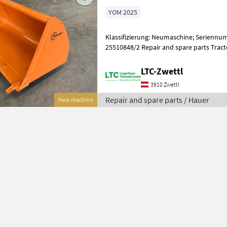
YOM 2025
Klassifizierung: Neumaschine; Serienn
25510848/2 Repair and spare parts T
LTC-Zwettl
3910 Zwettl
Repair and spare parts / Hauer
New machine