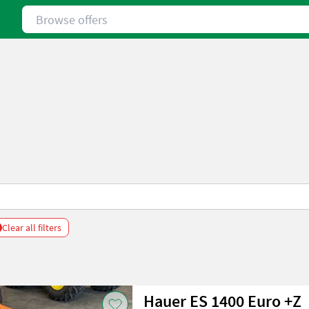
Browse offers
Clear all filters
Hauer ES 1400 Euro +Z