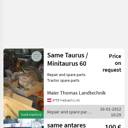
Same Taurus /
Price
Minitaurus 60
on
request
Repair and spare parts
Tractor spare parts
Maier Thomas Landtechnik
9753 Kleblach/Lind
16-01-2012
Repair and spare parts
10:29
Used machine
/ Same
same antares
100 €