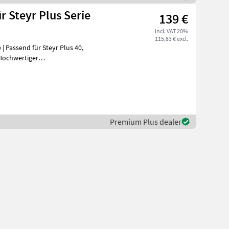
 Steyr Plus Serie
139 €
incl. VAT 20%
115,83 € excl.
| Passend für Steyr Plus 40,
Premium Plus dealer