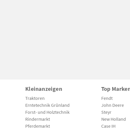
Kleinanzeigen
Top Marke
Traktoren
Fendt
Erntetechnik Grünland
John Deere
Forst- und Holztechnik
Steyr
Rindermarkt
New Holland
Pferdemarkt
Case IH