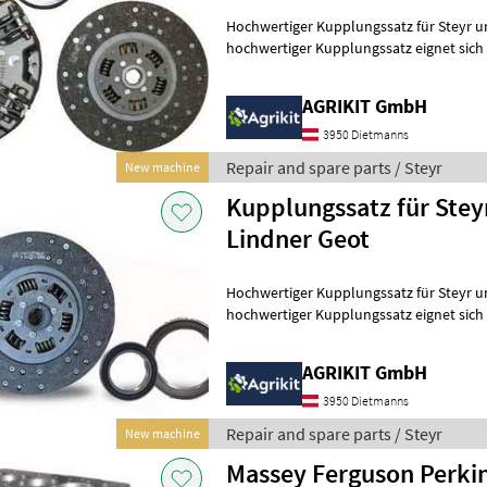
Hochwertiger Kupplungssatz für Steyr und 
hochwertiger Kupplungssatz eignet sich i
Reparatur oder Instandsetzung d
AGRIKIT GmbH
3950 Dietmanns
Repair and spare parts / Steyr
New machine
Kupplungssatz für Steyr
Lindner Geot
Hochwertiger Kupplungssatz für Steyr und 
hochwertiger Kupplungssatz eignet sich i
Reparatur oder Instandsetzung d
AGRIKIT GmbH
3950 Dietmanns
Repair and spare parts / Steyr
New machine
Massey Ferguson Perki