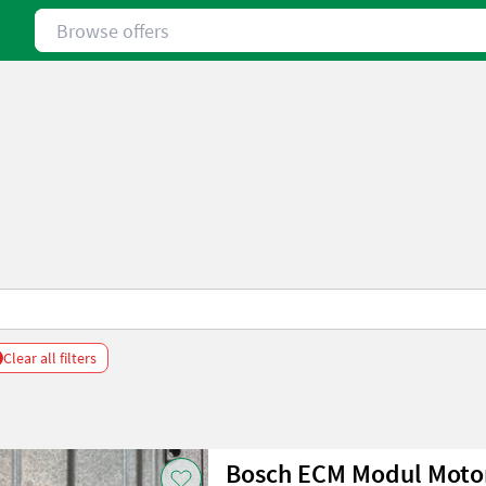
Browse offers
Clear all filters
Bosch ECM Modul Motor