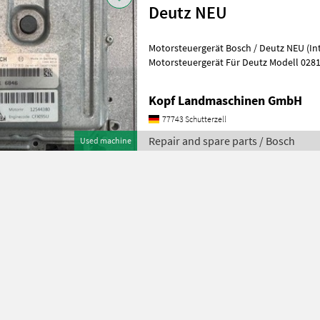
Deutz NEU
Motorsteuergerät Bosch / Deutz NEU (Int. Nr. 16763
Motorsteuergerät Für Deutz Modell 0281
handelt sich hierbei lediglich um
Kopf Landmaschinen GmbH
77743 Schutterzell
Repair and spare parts / Bosch
Used machine