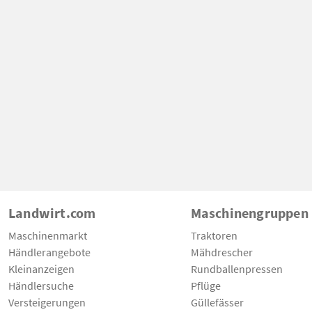
Landwirt.com
Maschinengruppen
Maschinenmarkt
Traktoren
Händlerangebote
Mähdrescher
Kleinanzeigen
Rundballenpressen
Händlersuche
Pflüge
Versteigerungen
Güllefässer