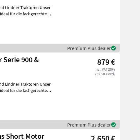
Lindner Traktoren Unser
deal für die fachgerechte
Premium Plus dealer
 Serie 900 &
879 €
incl. VAT 20%
732,50 € excl.
Lindner Traktoren Unser
deal für die fachgerechte
Premium Plus dealer
ns Short Motor
2.650 €