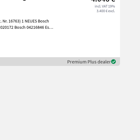
incl. VAT 19%
3.400 € excl.
) 1 NEUES Bosch
020172 Bosch 04216846 Es
Premium Plus dealer