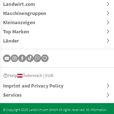
Landwirt.com
Maschinengruppen
Kleinanzeigen
Top Marken
Länder
Help
Österreich | EUR
Imprint and Privacy Policy
Services
© Copyright 2026 Landwirt.com GmbH All rights reserved. All information