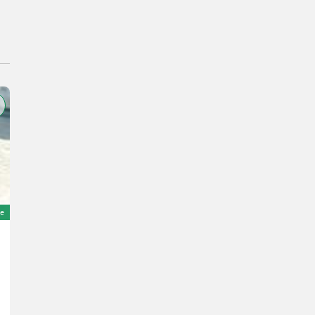
e
Amazone ZAM 1200
Price on request
YOM 2004