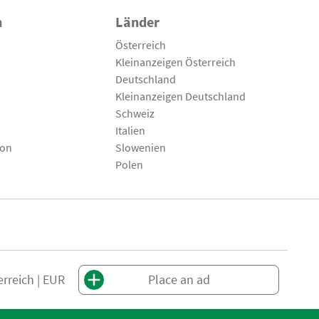
n
Länder
Österreich
Kleinanzeigen Österreich
Deutschland
Kleinanzeigen Deutschland
Schweiz
Italien
son
Slowenien
Polen
erreich | EUR
Place an ad