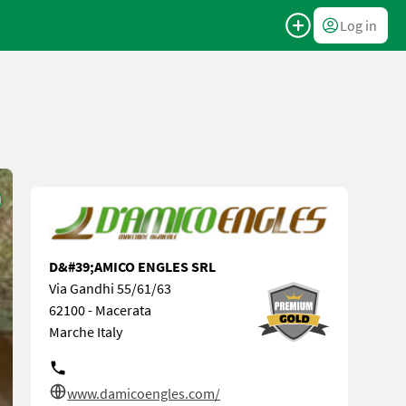
Log in
D&#39;AMICO ENGLES SRL
Via Gandhi 55/61/63
62100 - Macerata
Marche Italy
www.damicoengles.com/