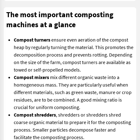
The most important composting
machines at a glance
Compost turners
ensure even aeration of the compost
heap by regularly turning the material. This promotes the
decomposition process and prevents rotting. Depending
on the size of the farm, compost turners are available as
towed or self-propelled models.
Compost mixers
mix different organic waste into a
homogeneous mass. They are particularly useful when
different materials, such as green waste, manure or crop
residues, are to be combined. A good mixing ratio is
crucial for uniform composting.
Compost shredders
, shredders or shredders shred
coarse organic material to prepare it for the composting
process. Smaller particles decompose faster and
facilitate the composting process.