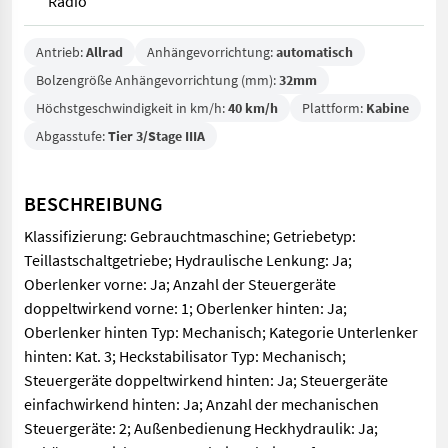
Radio
Antrieb:
Allrad
Anhängevorrichtung:
automatisch
Bolzengröße Anhängevorrichtung (mm):
32mm
Höchstgeschwindigkeit in km/h:
40 km/h
Plattform:
Kabine
Abgasstufe:
Tier 3/Stage IIIA
BESCHREIBUNG
Klassifizierung: Gebrauchtmaschine; Getriebetyp:
Teillastschaltgetriebe; Hydraulische Lenkung: Ja;
Oberlenker vorne: Ja; Anzahl der Steuergeräte
doppeltwirkend vorne: 1; Oberlenker hinten: Ja;
Oberlenker hinten Typ: Mechanisch; Kategorie Unterlenker
hinten: Kat. 3; Heckstabilisator Typ: Mechanisch;
Steuergeräte doppeltwirkend hinten: Ja; Steuergeräte
einfachwirkend hinten: Ja; Anzahl der mechanischen
Steuergeräte: 2; Außenbedienung Heckhydraulik: Ja;