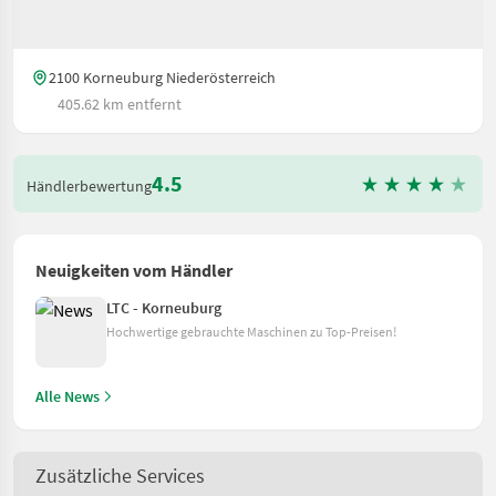
2100 Korneuburg Niederösterreich
405.62 km entfernt
4.5
Händlerbewertung
Neuigkeiten vom Händler
LTC - Korneuburg
Hochwertige gebrauchte Maschinen zu Top-Preisen!
Alle News
Zusätzliche Services