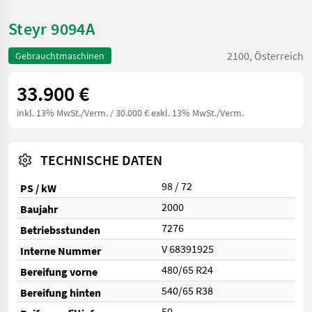
Steyr 9094A
2100, Österreich
Gebrauchtmaschinen
33.900 €
inkl. 13% MwSt./Verm.
/ 30.000 € exkl. 13% MwSt./Verm.
TECHNISCHE DATEN
98 / 72
PS / kW
2000
Baujahr
7276
Betriebsstunden
V 68391925
Interne Nummer
480/65 R24
Bereifung vorne
540/65 R38
Bereifung hinten
50