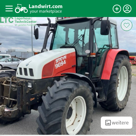
weitere