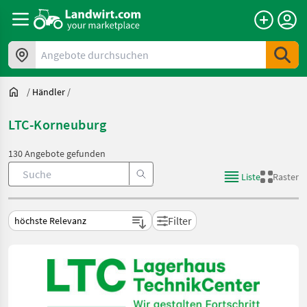
Angebote durchsuchen
/
Händler
/
LTC-Korneuburg
130 Angebote gefunden
Liste
Raster
Filter