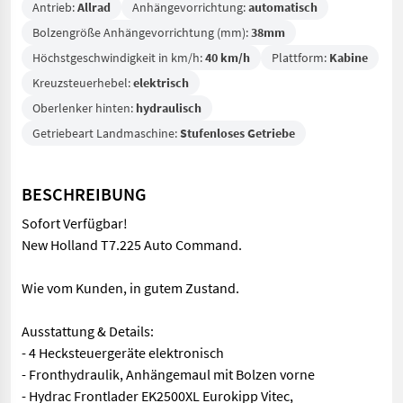
Antrieb:
Allrad
Anhängevorrichtung:
automatisch
Bolzengröße Anhängevorrichtung (mm):
38mm
Höchstgeschwindigkeit in km/h:
40 km/h
Plattform:
Kabine
Kreuzsteuerhebel:
elektrisch
Oberlenker hinten:
hydraulisch
Getriebeart Landmaschine:
Stufenloses Getriebe
BESCHREIBUNG
Sofort Verfügbar!
New Holland T7.225 Auto Command.
Wie vom Kunden, in gutem Zustand.
Ausstattung & Details:
- 4 Hecksteuergeräte elektronisch
- Fronthydraulik, Anhängemaul mit Bolzen vorne
- Hydrac Frontlader EK2500XL Eurokipp Vitec,