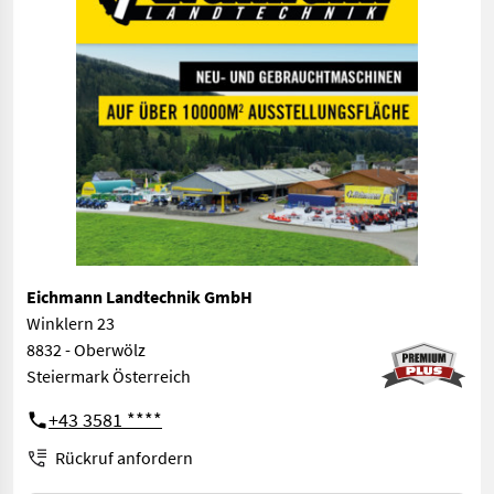
Eichmann Landtechnik GmbH
Winklern 23
8832 - Oberwölz
Steiermark Österreich
+43 3581 ****
Rückruf anfordern