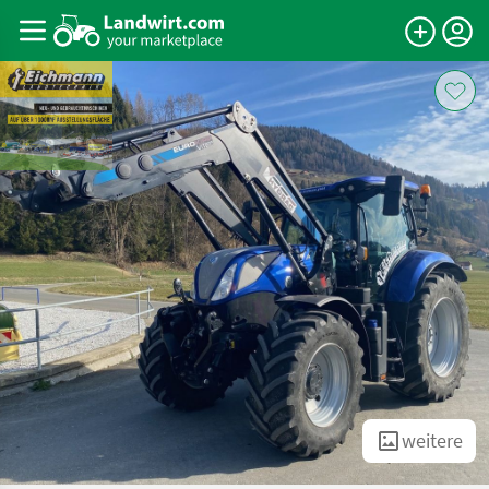
weitere