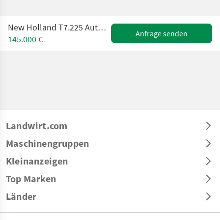
New Holland T7.225 Auto Command SideWinder II (Stage V)
Anfrage senden
145.000 €
Landwirt.com
Maschinengruppen
Kleinanzeigen
Top Marken
Länder