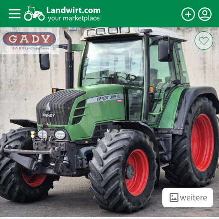
weitere