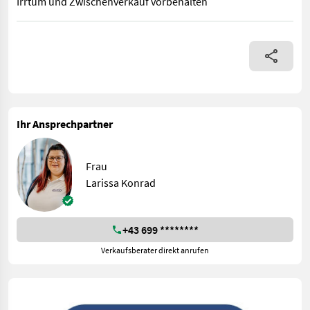
Irrtum und Zwischenverkauf vorbehalten
Während unserer Öffnungszeiten sind Sie jederzeit herzlich daz
Ihr Ansprechpartner
Frau
Larissa Konrad
+43 699 ********
Verkaufsberater direkt anrufen