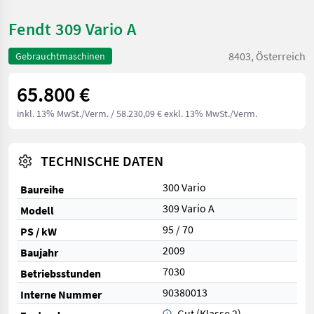
Fendt 309 Vario A
8403, Österreich
Gebrauchtmaschinen
65.800 €
inkl. 13% MwSt./Verm.
/ 58.230,09 € exkl. 13% MwSt./Verm.
TECHNISCHE DATEN
300 Vario
Baureihe
309 Vario A
Modell
95 / 70
PS / kW
2009
Baujahr
7030
Betriebsstunden
90380013
Interne Nummer
Gut (Klasse 2)