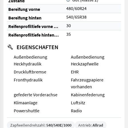
Zustand
480/60R24
Bereifung vorne
540/65R38
Bereifung hinten
30
Reifenprofiltiefe vorne (%)
35
Reifenprofiltiefe hinten (%)
EIGENSCHAFTEN
Außenbedienung
Außenbedienung
Heckhydraulik
Heckzapfwelle
Druckluftbremse
EHR
Fronthydraulik
Fahrzeugpapiere
vorhanden
gefederte Vorderachse
Kabinenfederung
Klimaanlage
Luftsitz
Powershuttle
Radio
Zapfwellendrehzahl:
540/540E/1000
Antrieb:
Allrad