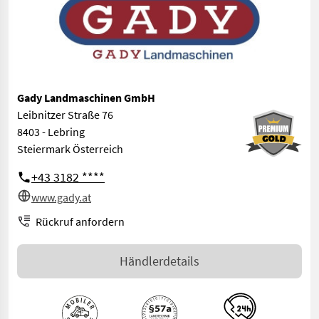
Gady Landmaschinen GmbH
Leibnitzer Straße 76
8403 - Lebring
Steiermark Österreich
+43 3182 ****
www.gady.at
Rückruf anfordern
Händlerdetails