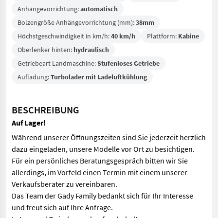
Anhängevorrichtung:
automatisch
Bolzengröße Anhängevorrichtung (mm):
38mm
Höchstgeschwindigkeit in km/h:
40 km/h
Plattform:
Kabine
Oberlenker hinten:
hydraulisch
Getriebeart Landmaschine:
Stufenloses Getriebe
Aufladung:
Turbolader mit Ladeluftkühlung
BESCHREIBUNG
Auf Lager!
Während unserer Öffnungszeiten sind Sie jederzeit herzlich
dazu eingeladen, unsere Modelle vor Ort zu besichtigen.
Für ein persönliches Beratungsgespräch bitten wir Sie
allerdings, im Vorfeld einen Termin mit einem unserer
Verkaufsberater zu vereinbaren.
Das Team der Gady Family bedankt sich für Ihr Interesse
und freut sich auf Ihre Anfrage.