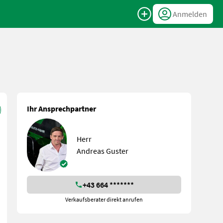
Anmelden
Ihr Ansprechpartner
Herr
Andreas Guster
+43 664 *******
Verkaufsberater direkt anrufen