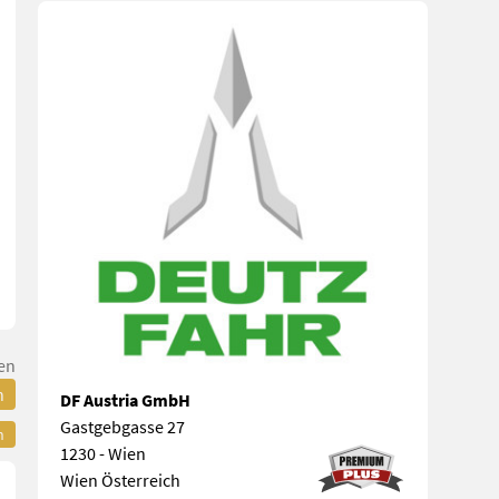
en
n
DF Austria GmbH
Gastgebgasse 27
n
1230 - Wien
Wien Österreich