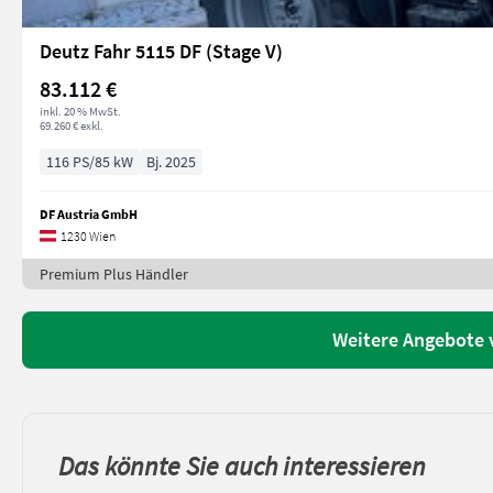
Deutz Fahr 5115 DF (Stage V)
83.112 €
inkl. 20 % MwSt.
69.260 € exkl.
116 PS/85 kW
Bj. 2025
DF Austria GmbH
1230 Wien
Premium Plus Händler
Weitere Angebote 
Das könnte Sie auch interessieren