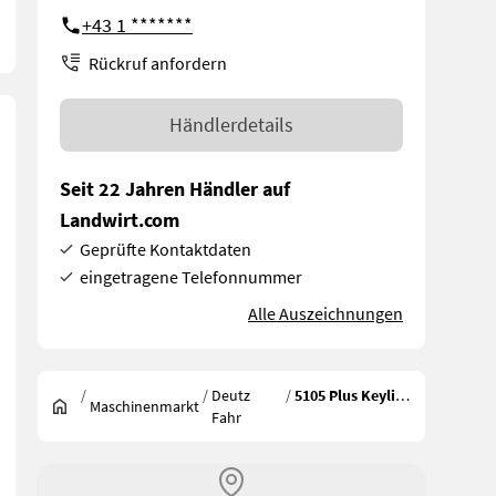
+43 1 *******
Rückruf anfordern
Händlerdetails
Seit 22 Jahren Händler auf
Landwirt.com
Geprüfte Kontaktdaten
eingetragene Telefonnummer
Alle Auszeichnungen
/
/
Deutz
/
5105 Plus Keyline
Maschinenmarkt
Fahr