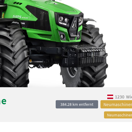
1230
Wi
ne
Neumaschine
384.28 km entfernt
Neumaschine