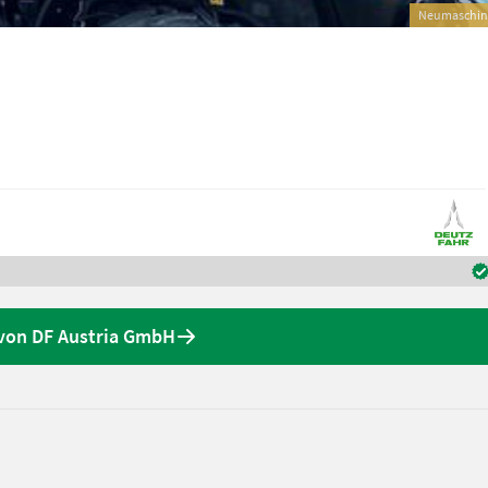
Neumaschin
von DF Austria GmbH