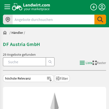
Angebote durchsuchen
/
Händler
/
DF Austria GmbH
29 Angebote gefunden
Liste
Raster
Filter