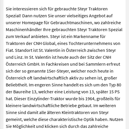
Sie interessieren sich für gebrauchte Steyr Traktoren
Spezial! Dann nutzen Sie unser vielseitiges Angebot auf
unserer Homepage für Gebrauchtmaschinen, wo zahlreiche
Maschinenhändler Ihre gebrauchten Steyr Traktoren Spezial
zum Verkauf anbieten. Steyr ist ein Markenname für
Traktoren der CNH Global, eines Tochterunternehmens von
Fiat. Standort ist St. Valentin in Österreich zwischen Steyr
und Linz. In St. Valentin ist heute auch der Sitz der CNH
Österreich GmbH. In Fachkreisen und bei Sammlern erfreut
sich der so genannte 15er-Steyer, welcher noch heute in
Österreich oft landwirtschaftlich aktiv zu sehen ist, großer
Beliebtheit. Im engeren Sinne handelt es sich um den Typ 80
der Baureihe 13, welcher eine Leistung von 13, später 15 PS
hat. Dieser Einzylinder-Traktor wurde bis 1964, großteils für
kleinere landwirtschaftliche Betriebe gebaut. Im weiteren
Sinne sind damit alle älteren Kleintraktoren von Steyr
gemeint, welche diese charakteristische Optik haben. Nutzen
Sie Möglichkeit und klicken sich durch das zahlreiche