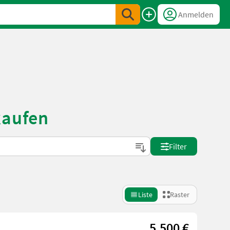
Anmelden
kaufen
Filter
Liste
Raster
5.500 €