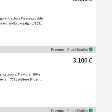
ee en.landbrukssalg.no/8634
Premium Plus Händler
3.100 €
er an: 7571 Weitere Bilder
Premium Plus Händler