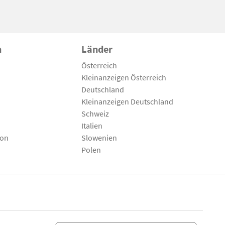
n
Länder
Österreich
Kleinanzeigen Österreich
Deutschland
Kleinanzeigen Deutschland
Schweiz
Italien
son
Slowenien
Polen