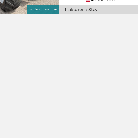
Traktoren / Steyr
Vorführmaschine