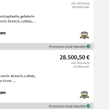
inkl. 19% MwSt
250.000 € exkl.
rontzapfwelle, gefederte
m/h: 50 km/h, Luftsitz,
 2000
ken
Premium Gold Händler
28.500,50 €
inkl. 19% MwSt
23.950 € exkl.
 km/h: 40 km/h, Luftsitz,
r-Front­
nhängekupplungB
ken
Premium Gold Händler