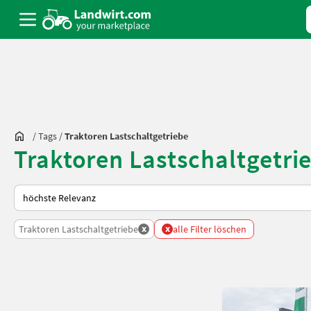
/
Tags
/
Traktoren Lastschaltgetriebe
Traktoren Lastschaltgetri
So wird auf Landwirt.com sortiert
x
x
Traktoren Lastschaltgetriebe
alle Filter löschen