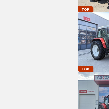
TOP
TOP