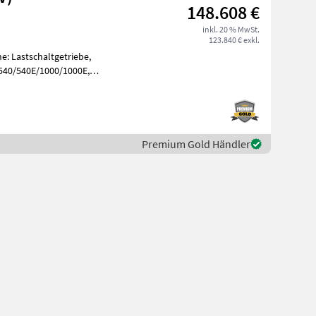
148.608 €
inkl. 20 % MwSt.
123.840 € exkl.
e: Lastschaltgetriebe,
 540/540E/1000/1000E,
, Aufladu
Premium Gold Händler