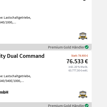
e: Lastschaltgetriebe,
540/1000,
, Aufladung: Turbola
Premium Gold Händler
lity Dual Command
Statt: 78.900 €
76.533 €
inkl. 20 % MwSt.
63.777,50 € exkl.
e: Lastschaltgetriebe,
 540/540E/1000,
, Aufladung: Tu
 GmbH
Premium Gold Händler