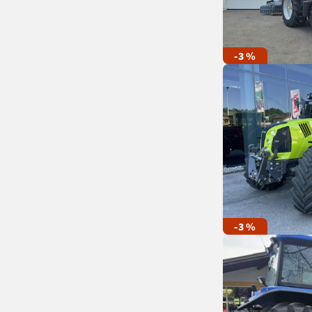
-3 %
-3 %