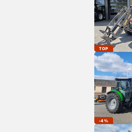
TOP
-4 %