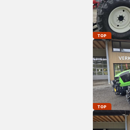
TOP
TOP