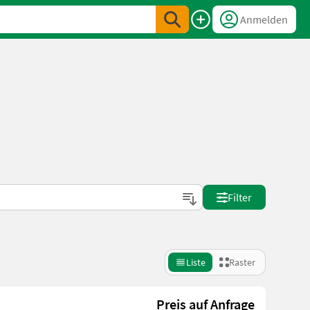
Anmelden
Filter
Liste
Raster
Preis auf Anfrage