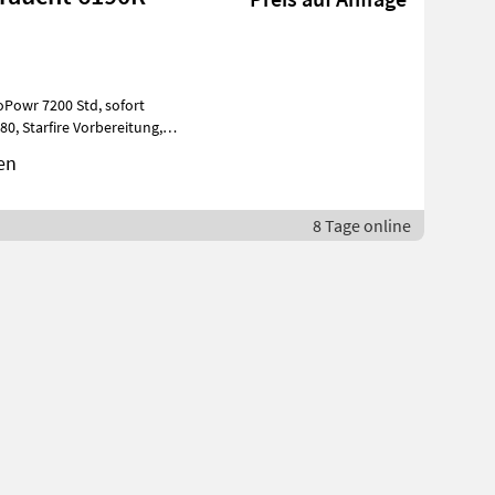
en
8 Tage online