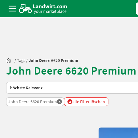
/
Tags
/
John Deere 6620 Premium
John Deere 6620 Premium 
So wird auf Landwirt.com sortiert
x
x
John Deere 6620 Premium
alle Filter löschen