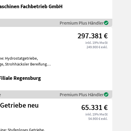
schinen Fachbetrieb GmbH
Premium Plus Händler
297.381 €
inkl. 19% MwSt
249.900 € exkl.
e: Hydrostatgetriebe,
e, Strohhäcksler Bereifung
Ketten m
Filiale Regensburg
e
Premium Plus Händler
 Getriebe neu
65.331 €
inkl. 19% MwSt
54.900 € exkl.
ne: Stufenloses Getriebe,