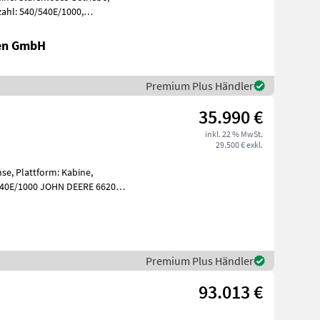
zahl: 540/540E/1000,
chstgesc
nen GmbH
Premium Plus Händler
35.990 €
inkl. 22 % MwSt.
29.500 € exkl.
hse, Plattform: Kabine,
540E/1000 JOHN DEERE 6620
r mit Tu
Premium Plus Händler
93.013 €