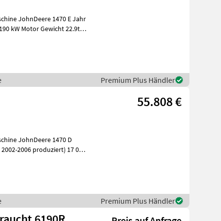
190 kW Motor Gewicht 22.9t
e
Premium Plus Händler
55.808 €
e
Premium Plus Händler
braucht 6190R
Preis auf Anfrage