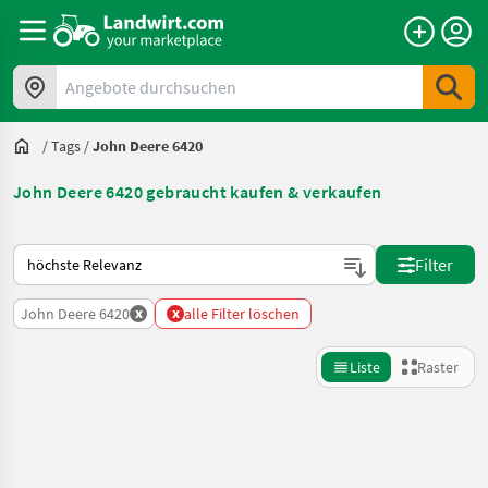
Angebote durchsuchen
/
Tags
/
John Deere 6420
John Deere 6420 gebraucht kaufen & verkaufen
So wird auf Landwirt.com sortiert
Filter
x
x
John Deere 6420
alle Filter löschen
Liste
Raster
Suche