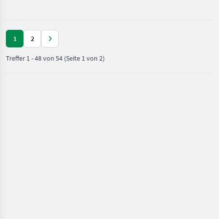
Kompletträder
1
2
Treffer
1
-
48
von
54
(Seite 1 von 2)