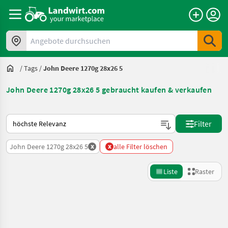
Angebote durchsuchen
/
Tags
/
John Deere 1270g 28x26 5
John Deere 1270g 28x26 5 gebraucht kaufen & verkaufen
So wird auf Landwirt.com sortiert
Filter
x
x
John Deere 1270g 28x26 5
alle Filter löschen
Liste
Raster
Suche