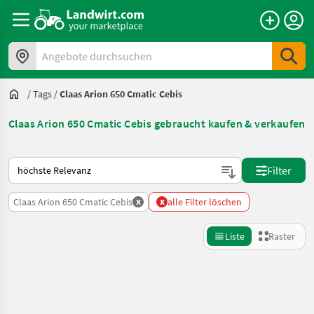
Angebote durchsuchen
/
Tags
/
Claas Arion 650 Cmatic Cebis
Claas Arion 650 Cmatic Cebis gebraucht kaufen & verkaufen
So wird auf Landwirt.com sortiert
Filter
x
x
Claas Arion 650 Cmatic Cebis
alle Filter löschen
Liste
Raster
Suche