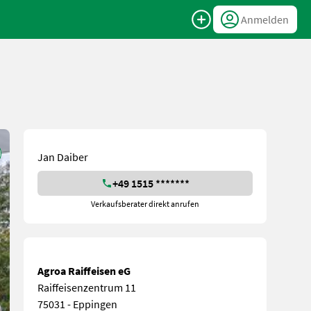
Anmelden
Jan Daiber
+49 1515 *******
Verkaufsberater direkt anrufen
Agroa Raiffeisen eG
Raiffeisenzentrum 11
75031 - Eppingen