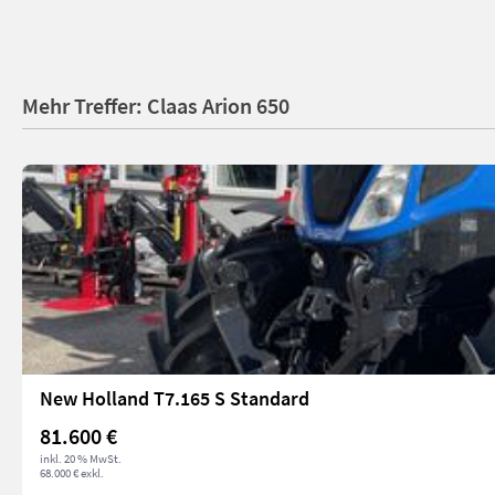
Mehr Treffer: Claas Arion 650
New Holland T7.165 S Standard
81.600 €
inkl. 20 % MwSt.
68.000 € exkl.