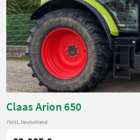
Claas Arion 650
75031, Deutschland