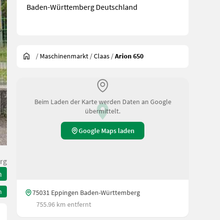
Baden-Württemberg Deutschland
/
Maschinenmarkt
/
Claas
/
Arion 650
Beim Laden der Karte werden Daten an Google
übermittelt.
Google Maps laden
rg
n
n
75031 Eppingen Baden-Württemberg
755.96 km entfernt