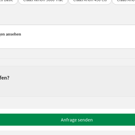
gen ansehen
fen?
Anfrage senden