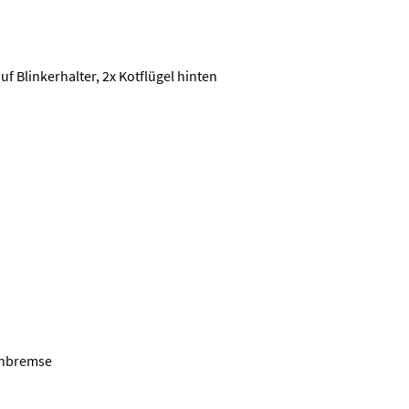
uf Blinkerhalter, 2x Kotflügel hinten
enbremse