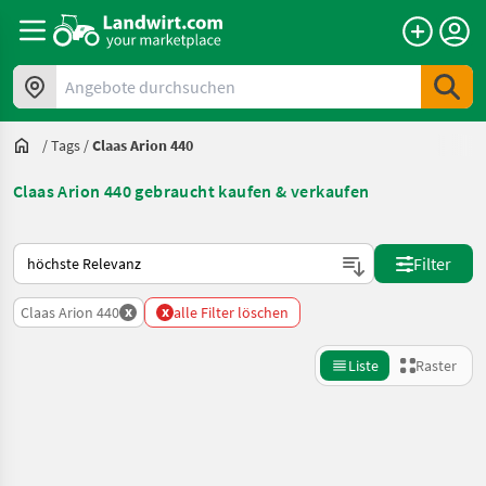
Angebote durchsuchen
/
Tags
/
Claas Arion 440
Claas Arion 440 gebraucht kaufen & verkaufen
So wird auf Landwirt.com sortiert
Filter
x
x
Claas Arion 440
alle Filter löschen
Liste
Raster
Suche