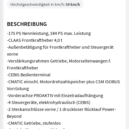
Höchstgeschwindigkeit in km/h:
50 km/h
BESCHREIBUNG
-175 PS Nennleistung, 184 PS max. Leistung
-CLAAS Frontkraftheber 4,0 t
-Außenbetätigung für Frontkraftheber und Steuergerät
vorne
-Verstärkungsrahmen Getriebe, Motorseitenwangen f.
Frontkraftheber
-CEBIS Bedienterminal
-CMATIC einschl. Motordrehzahlspeicher plus CSM ISOBUS
Vorrüstung
-Vorderachse PROAKTIV mit Einzelradaufhängung
-4 Steuergeräte, elektrohydraulisch (CEBIS)
-2 Steckanschlüsse vorne / 1 druckloser Rücklauf Power-
Beyond
-CMATIC Getriebe, stufenlos