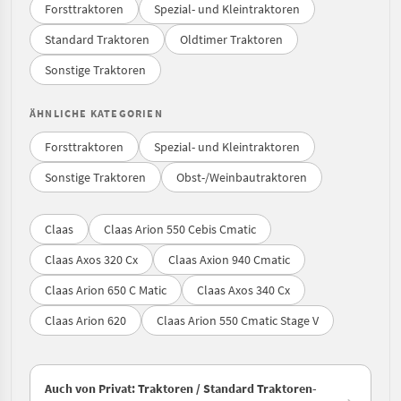
Forsttraktoren
Spezial- und Kleintraktoren
Standard Traktoren
Oldtimer Traktoren
Sonstige Traktoren
ÄHNLICHE KATEGORIEN
Forsttraktoren
Spezial- und Kleintraktoren
Sonstige Traktoren
Obst-/Weinbautraktoren
Claas
Claas Arion 550 Cebis Cmatic
Claas Axos 320 Cx
Claas Axion 940 Cmatic
Claas Arion 650 C Matic
Claas Axos 340 Cx
Claas Arion 620
Claas Arion 550 Cmatic Stage V
Auch von Privat: Traktoren / Standard Traktoren-