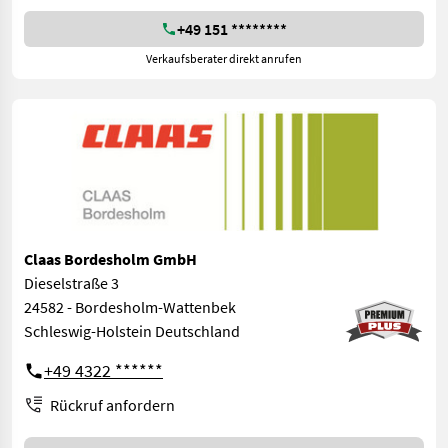
+49 151 ********
Verkaufsberater direkt anrufen
Claas Bordesholm GmbH
Dieselstraße 3
24582 - Bordesholm-Wattenbek
Schleswig-Holstein Deutschland
+49 4322 ******
Rückruf anfordern