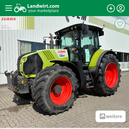
weitere