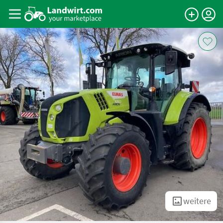
weitere