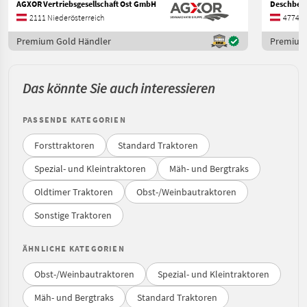
AGXOR Vertriebsgesellschaft Ost GmbH
2111 Niederösterreich
4774 O
Premium Gold Händler
Premium
Das könnte Sie auch interessieren
PASSENDE KATEGORIEN
Forsttraktoren
Standard Traktoren
Spezial- und Kleintraktoren
Mäh- und Bergtraks
Oldtimer Traktoren
Obst-/Weinbautraktoren
Sonstige Traktoren
ÄHNLICHE KATEGORIEN
Obst-/Weinbautraktoren
Spezial- und Kleintraktoren
Mäh- und Bergtraks
Standard Traktoren