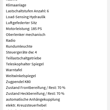
Klimaanlage
Lastschaltstufen Anzahl: 6
Load-Sensing Hydraulik
Luftgefederter Sitz
Motorleistung: 185 PS
Oberlenker mechanisch
Radio
Rundumleuchte
Steuergeräte dw: 4
Teillastschaltgetriebe
Teleskophalter Spiegel
Warntafel
Weitwinkelspiegel
Zugpendel K80
Zustand Frontbereifung / Rest: 70 %
Zustand Heckbereifung / Rest: 70 %
automatische Anhängekupplung
elektr. Kreuzsteuerhebel