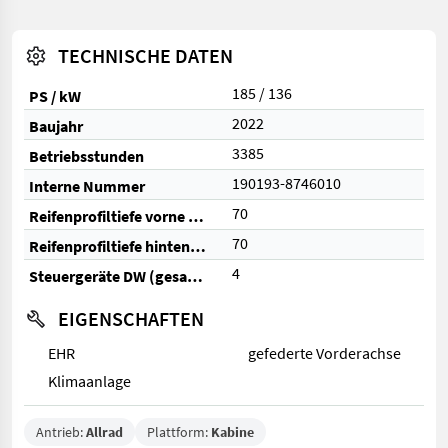
TECHNISCHE DATEN
185 / 136
PS / kW
2022
Baujahr
3385
Betriebsstunden
190193-8746010
Interne Nummer
70
Reifenprofiltiefe vorne (%)
70
Reifenprofiltiefe hinten (%)
4
Steuergeräte DW (gesamt)
EIGENSCHAFTEN
EHR
gefederte Vorderachse
Klimaanlage
Antrieb:
Allrad
Plattform:
Kabine