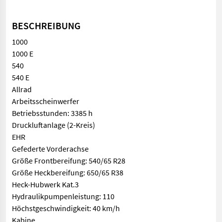
BESCHREIBUNG
1000
1000 E
540
540 E
Allrad
Arbeitsscheinwerfer
Betriebsstunden: 3385 h
Druckluftanlage (2-Kreis)
EHR
Gefederte Vorderachse
Größe Frontbereifung: 540/65 R28
Größe Heckbereifung: 650/65 R38
Heck-Hubwerk Kat.3
Hydraulikpumpenleistung: 110
Höchstgeschwindigkeit: 40 km/h
Kabine