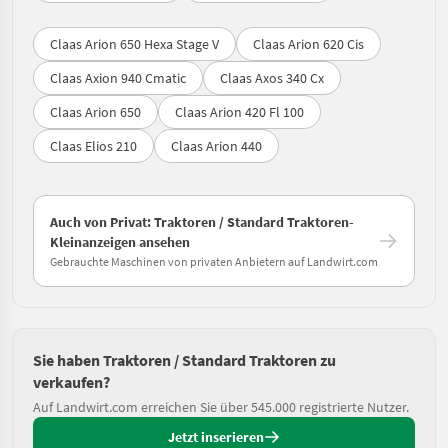
Claas Arion 650 Hexa Stage V
Claas Arion 620 Cis
Claas Axion 940 Cmatic
Claas Axos 340 Cx
Claas Arion 650
Claas Arion 420 Fl 100
Claas Elios 210
Claas Arion 440
Auch von Privat: Traktoren / Standard Traktoren-
Kleinanzeigen ansehen
Gebrauchte Maschinen von privaten Anbietern auf Landwirt.com
Sie haben Traktoren / Standard Traktoren zu
verkaufen?
Auf Landwirt.com erreichen Sie über 545.000 registrierte Nutzer.
Jetzt inserieren