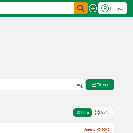
Prijava
Filteri
Lista
Mreža
Umesto: 40.900 €