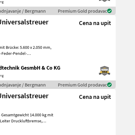
ing
avodnjavanje / Bergmann
Premium Gold prodavac
niversalstreuer
Cena na upit
it Brücke: 5.600 x 2.050 mm,
2-Leiter Druckluftb
ndtechnik GesmbH & Co KG
ing
avodnjavanje / Bergmann
Premium Gold prodavac
niversalstreuer
Cena na upit
- Gesamtgewicht 14.000 kg mit