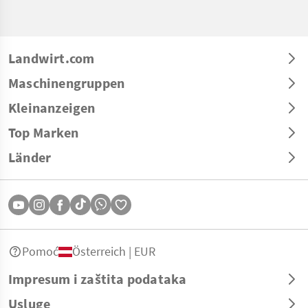
Landwirt.com
Maschinengruppen
Kleinanzeigen
Top Marken
Länder
Pomoć
Österreich | EUR
Impresum i zaštita podataka
Usluge