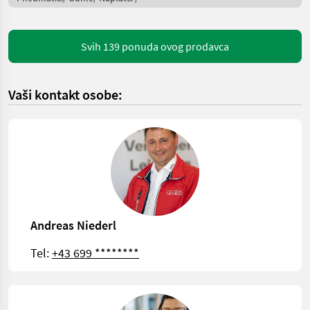
Svih 139 ponuda ovog prodavca
Vaši kontakt osobe:
Andreas Niederl
Tel:
+43 699 ********