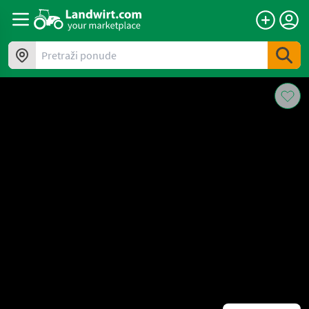
Pretraži ponude