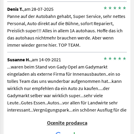
Denis T.
,am 28-07-2025
Panne auf der Autobahn gehabt, Super Service, sehr nettes
Personal, Auto direkt auf die Bühne, sofort Repariert,
Preislich super!!! Alles in allem 1A autohaus. Hoffe das ich
das autohaus nichtmehr brauchen werde. Aber wenn
immer wieder gerne hier. TOP TEAM.
Susanne H.
,am 14-09-2021
...waren beim Stand von Gady Opel am Gadymarkt
eingeladen als externe Firma für Innenausbauten..ein so
tolles Team das uns wunderbar aufgenommen hat...kann
wirklich nur empfehlen da ein Auto zu kaufen....der
Gadymarkt selber war wirklich super...sehr viele
Leute..Gutes Essen..Autos...vor allen für Landwirte sehr
interessant...Vergnügungspark...ein schöner Ausflug für die
ganze Familie
Ocenite prodavca
Alexander.F.T. W.
,am 12-09-2020