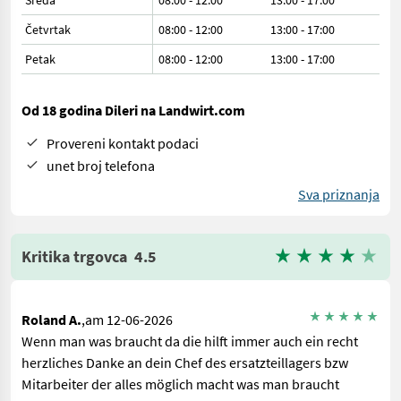
Sreda
08:00 - 12:00
13:00 - 17:00
Četvrtak
08:00 - 12:00
13:00 - 17:00
Petak
08:00 - 12:00
13:00 - 17:00
Od 18 godina Dileri na Landwirt.com
Provereni kontakt podaci
unet broj telefona
Sva priznanja
Kritika trgovca
4.5
Roland A.
,am 12-06-2026
Wenn man was braucht da die hilft immer auch ein recht
herzliches Danke an dein Chef des ersatzteillagers bzw
Mitarbeiter der alles möglich macht was man braucht