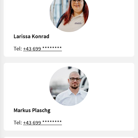
Larissa Konrad
Tel:
+43 699 ********
Markus Plaschg
Tel:
+43 699 ********