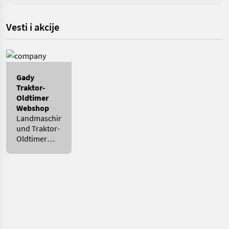
Vesti i akcije
Gady
Traktor-
Oldtimer
Webshop
Landmaschinen-
und Traktor-
Oldtimer
Ersatzteile in
Hülle und
Fülle.