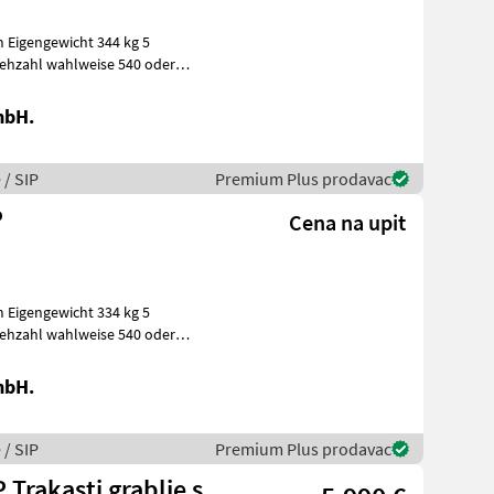
m Eigengewicht 344 kg 5
rehzahl wahlweise 540 oder
mbH.
 / SIP
Premium Plus prodavac
P
Cena na upit
m Eigengewicht 334 kg 5
rehzahl wahlweise 540 oder
mbH.
 / SIP
Premium Plus prodavac
 Trakasti grablje s